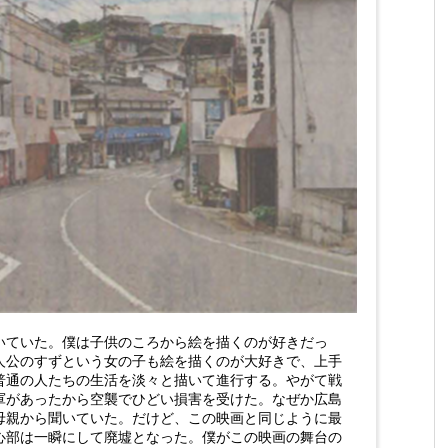
いていた。僕は子供のころから絵を描くのが好きだっ
人公のすずという女の子も絵を描くのが大好きで、上手
普通の人たちの生活を淡々と描いて進行する。やがて戦
軍があったから空襲でひどい損害を受けた。なぜか広島
母親から聞いていた。だけど、この映画と同じように最
心部は一瞬にして廃墟となった。僕がこの映画の舞台の