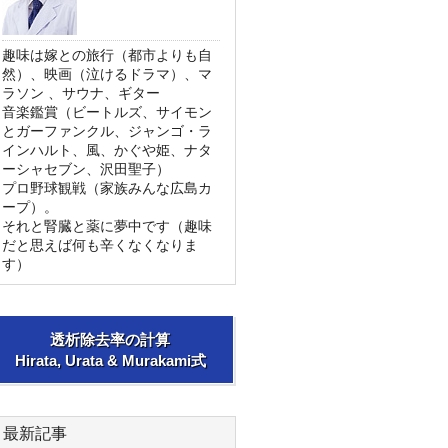
趣味は嫁との旅行（都市よりも自
然）、映画（泣けるドラマ）、マ
ラソン 、サウナ、ギター
音楽鑑賞（ビートルズ、サイモン
とガーファンクル、ジャンゴ・ラ
インハルト、風、かぐや姫、ナタ
ーシャセブン、沢田聖子）
プロ野球観戦（家族みんな広島カ
ープ）。
それと腎臓と薬に夢中です（趣味
だと思えば何も辛くなくなりま
す）
透析除去率の計算
Hirata, Urata & Murakami式
最新記事