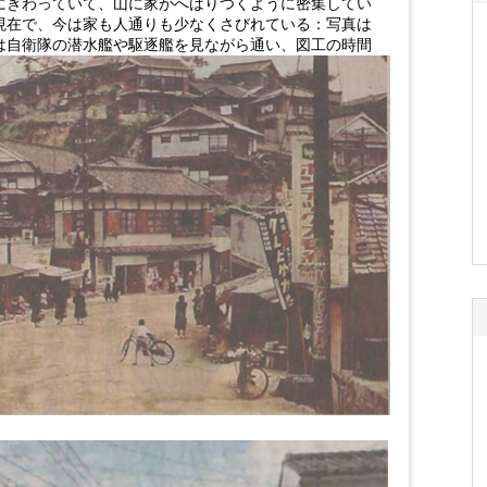
にぎわっていて、山に家がへばりつくように密集してい
現在で、今は家も人通りも少なくさびれている：写真は
は自衛隊の潜水艦や駆逐艦を見ながら通い、図工の時間