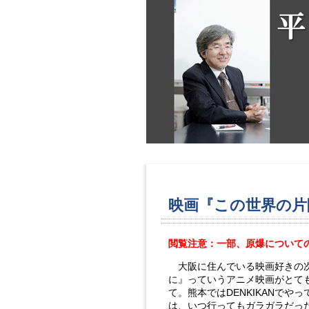
映画『この世界の片
閲覧注意：一部、原爆について
大阪に住んでいる映画好きの次
に』っていうアニメ映画がとて
て。熊本ではDENKIKANで
は、いつ行ってもガラガラだっ