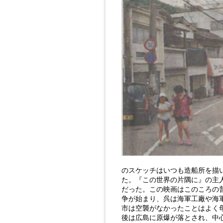
のスケッチはいつも造船所を描
た。『この世界の片隅に』の主
だった。この映画はこのころの
争が始まり、呉は海軍工廠や海
市は空襲がなかったことはよく
後は広島に原爆が落とされ、中