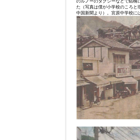
のルノーのタクシーなどで結構
た（写真は僕が小学校のころと
中国新聞より）。
宮原中学校に