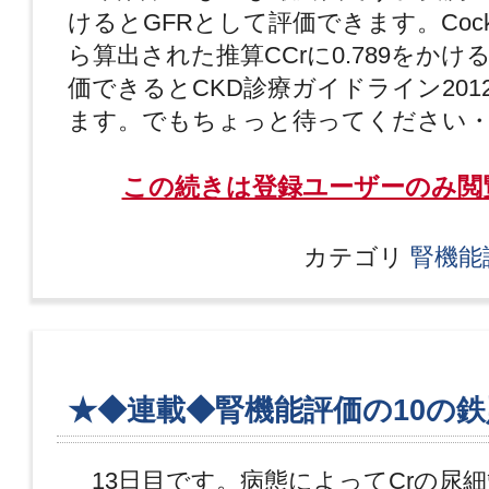
けるとGFRとして評価できます。Cockcro
ら算出された推算CCrに0.789をかけ
価できるとCKD診療ガイドライン201
ます。でもちょっと待ってください・
この続きは登録ユーザーのみ閲
カテゴリ
腎機能
★◆連載◆腎機能評価の10の鉄
13日目です。病態によってCrの尿