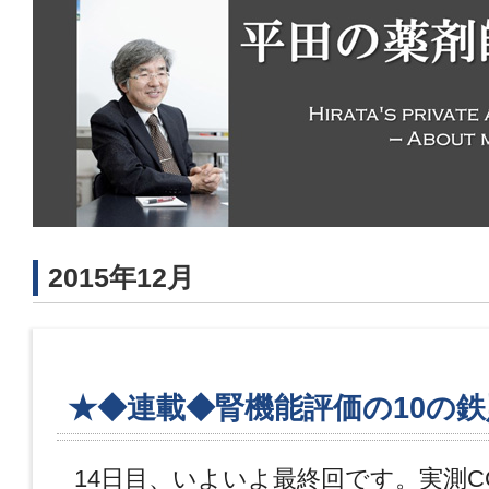
2015年12月
★◆連載◆腎機能評価の10の鉄
14日目、いよいよ最終回です。実測CCr