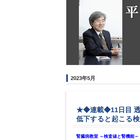
2023年5月
★◆連載◆11日目 
低下すると起こる検
腎臓病教室 ～検査値と腎機能～