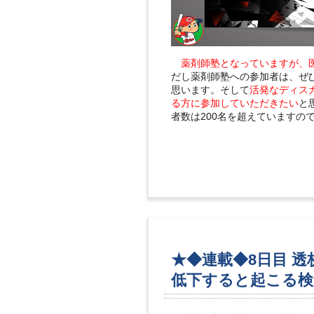
薬剤師塾となっていますが、
だし薬剤師塾への参加者は、ぜ
思います。そして
活発なディス
る方に参加していただきたい
と
者数は200名を超えていますの
★◆連載◆8日目 透
低下すると起こる検