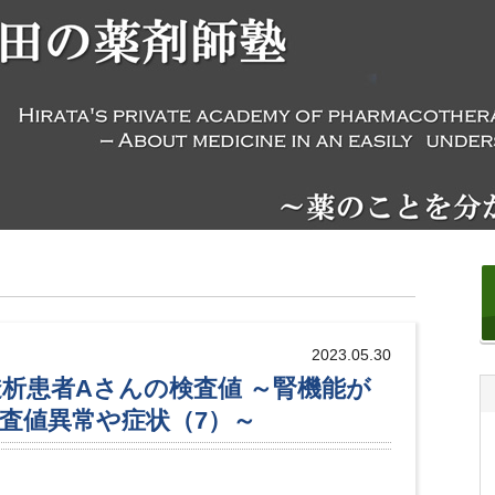
2023.05.30
透析患者Aさんの検査値 ～腎機能が
査値異常や症状（7）～