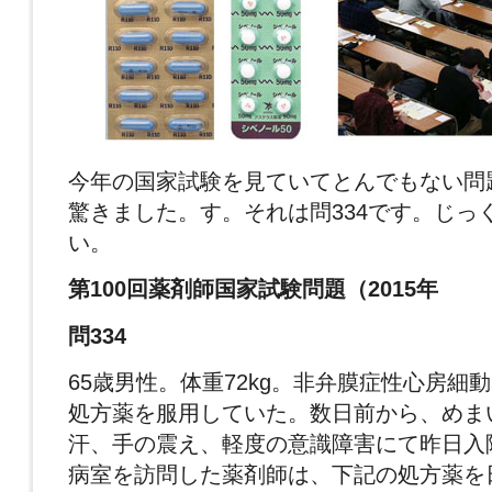
今年の国家試験を見ていてとんでもない問
驚きました。す。それは問334です。じっ
い。
第100回薬剤師国家試験問題（2015年
問334
65歳男性。体重72kg。非弁膜症性心房細
処方薬を服用していた。数日前から、めま
汗、手の震え、軽度の意識障害にて昨日入
病室を訪問した薬剤師は、下記の処方薬を