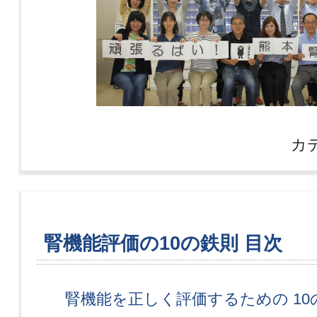
カ
腎機能評価の10の鉄則 目次
腎機能を正しく評価するための 10