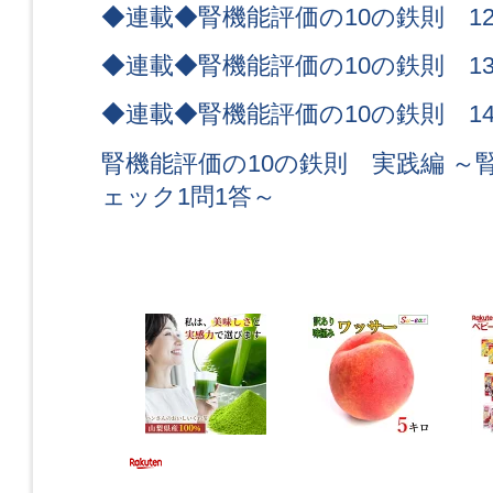
◆連載◆腎機能評価の10の鉄則 1
◆連載◆腎機能評価の10の鉄則 1
◆連載◆腎機能評価の10の鉄則 1
腎機能評価の10の鉄則 実践編 ～
ェック1問1答～