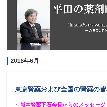
2016年6月
東京腎薬および全国の腎薬の皆
～熊本腎薬下石会長からのメッセージ