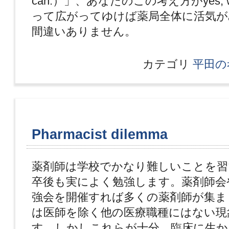
can.）」、あなたのこの考え方がyes, w
って広がってゆけば薬局全体に活気が
間違いありません。
カテゴリ
平田の
Pharmacist dilemma
薬剤師は学校でかなり難しいことを習
卒後も実によく勉強します。薬剤師会
強会を開催すれば多くの薬剤師が集ま
は医師を除く他の医療職種にはない現
す。しかしこれらが十分、臨床に生か