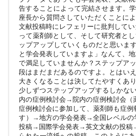
告することによって完結させます。学
座長から質問さしていただくことに
文献投稿時にレフェリーに批判してい
って薬剤師として、そして研究者とし
ップアップしていくものだと思いま
と学会発表していますよ」なんて、地
で満足していませんか？ステップア
段はまだまだあるのですよ。とはい
大きくなることは決してたやすくあ
少しずつステップアップするしかな
内の症例検討会→院内の症例検討会（
症例検討会に参加して、薬剤師も症例
す）→地方の学会発表→全国レベルの
投稿→国際学会発表→英文文献の投稿
られた一流紙への投稿、このようにあ