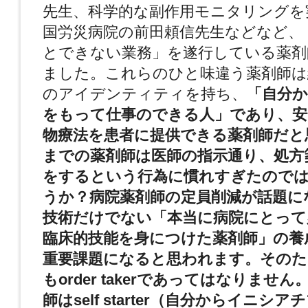
先生、科学的な副作用モニタリングを
国労災病院の前田頼信先生などなど、
とできない業務」を遂行している薬剤
ました。これらのひと味違う薬剤師は
のアイデンティティを持ち、
「自分
をもって仕事のできる人」であり、安
物療法を患者に提供できる薬剤師だと
までの薬剤師は医師の指示通り、処方
をするという行為に慣れすぎたので
うか？病院薬剤師の定員削減が話題に
技術だけでない「本当に病院にとって
臨床的技能を身につけた薬剤師」の養
重要課題になると思われます。その
もorder takerであってはなりませ
師はself starter（自分からイニシ