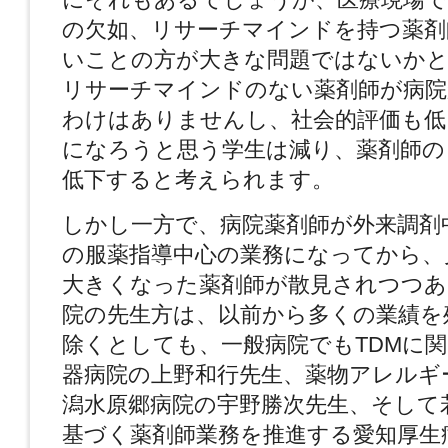
の欠如、リサーチマインドを持つ薬剤
いことの方が大きな問題ではないかと
リサーチマインドのない薬剤師が病院
わけはありませんし、社会的評価も低
になろうと思う学生は減り、薬剤師の
低下すると考えられます。
しかし一方で、病院薬剤師が外来調剤
の服薬指導中心の業務になってから、
大きくなった薬剤師が散見されつつあ
院の先生方は、以前から多くの業績を
除くとしても、一般病院でもTDMに
器病院の上野和行先生、薬物アレルギ
潟水原郷病院の宇野勝次先生、そして
基づく薬剤師業務を推進する愛知厚生