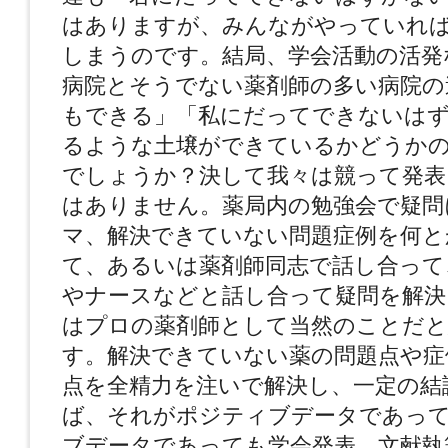
はありますが、みんながやっていれ
しまうのです。結局、学会活動の活発
病院とそうでない薬剤師の多い病院の
もできる」「私にだってできないは
るような土壌ができているかどうか
でしょうか？決して我々は競って発表
はありません。薬局内の勉強会で疑問
マ、解決できていない問題症例を何と
て、あるいは薬剤師同志で話し合って
やナースなどと話し合って疑問を解決
はプロの薬剤師として当然のことだ
す。解決できていない薬の問題点や症
点を全精力を注いで解決し、一定の結
ば、それがポジティブデータであっ
ブデータであっても学会発表、文献執