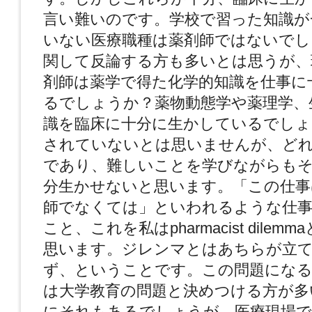
言い難いのです。学校で習った知識が
いない医療職種は薬剤師ではないでし
関して反論する方も多いとは思うが、
剤師は薬学で得た化学的知識を仕事に
るでしょうか？薬物動態学や薬理学、
識を臨床に十分に生かしているでしょ
されていないとは思いませんが、ど
であり、難しいことを学びながらも
分生かせないと思います。「この仕事
師でなくては」といわれるような仕
こと、これを私はpharmacist dile
思います。ジレンマとはあちらが立
ず、ということです。この問題になる
は大学教育の問題と決めつける方が多
にそれもあるでしょうが、医療現場で