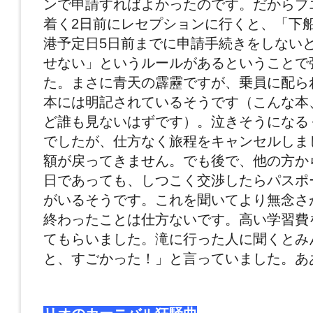
ンで申請すればよかったのです。だからブ
着く2日前にレセプションに行くと、「下
港予定日5日前までに申請手続きをしない
せない」というルールがあるということで
た。まさに青天の霹靂ですが、乗員に配ら
本には明記されているそうです（こんな本
ど誰も見ないはずです）。泣きそうになる
でしたが、仕方なく旅程をキャンセルしま
額が戻ってきません。でも後で、他の方か
日であっても、しつこく交渉したらパスポ
がいるそうです。これを聞いてより無念さ
終わったことは仕方ないです。高い学習費
てもらいました。滝に行った人に聞くとみ
と、すごかった！」と言っていました。あ