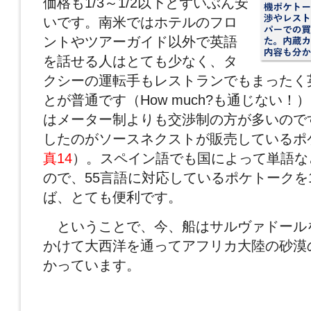
価格も1/3～1/2以下とずいぶん安
いです。南米ではホテルのフロ
ントやツアーガイド以外で英語
を話せる人はとても少なく、タ
クシーの運転手もレストランでもまったく
とが普通です（How much?も通じない
はメーター制よりも交渉制の方が多いので
したのがソースネクストが販売しているポ
真14
）。スペイン語でも国によって単語な
ので、55言語に対応しているポケトークを
ば、とても便利です。
ということで、今、船はサルヴァドール
かけて大西洋を通ってアフリカ大陸の砂漠
かっています。