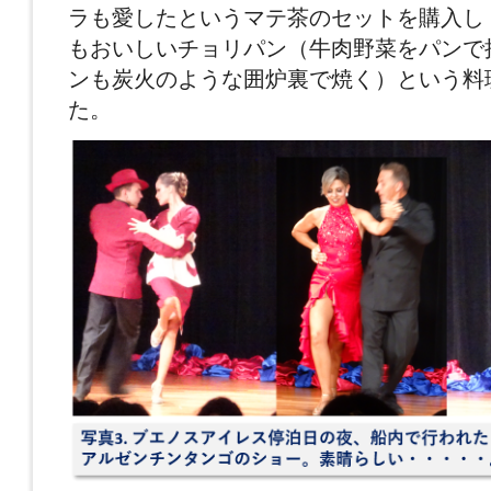
ラも愛したというマテ茶のセットを購入し
もおいしいチョリパン（牛肉野菜をパンで
ンも炭火のような囲炉裏で焼く）という料
た。