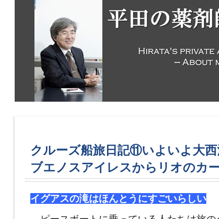
クルーズ船旅日記⑪いよいよ大西
ブエノスアイレスからリオのカ
イグアスの滝はほんとうにすごいらしい