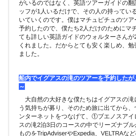
がいるのではなく、英語ツアーガイドの翻
ッフが1人いるだけで、その人の持ってい
いていくのです。僕はマチュピチュのツア
予約したので、僕たち2人だけのためにマ
ても詳しい英語ガイドのウォルターさんが
くれました。だからとても安く楽しめ、勉
ました。
船内でイグアスの滝のツアーを予約したが
～
大自然の大好きな僕たちはイグアスの滝
う気持ちが募り、そのため旅に出てから、
ンターネットをつなげて、①ブエノスアイ
スの滝2泊3日のコースの中でリーズナブ
ものをTripAdviserやExpedia、VELT