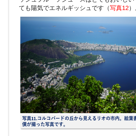
ても陽気でエネルギッシュです（
写真12
）