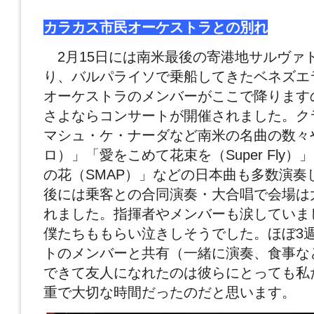
カラカス市民オーケストラとの別れ
2月15日には南米最後の寄港地サルヴァ
り、バルパライソで乗船してきたベネズエ
オーケストラのメンバーがここで降ります
さよならコンサートが開催されました。ク
マシュ・ケ・ナーダなど南米の名曲の数々
ロ）」「愛をこめて花束を（Super Fly）
の花（SMAP）」などの日本曲も多数演奏
後には乗客との合同演奏・大合唱で会場は
れました。指揮者やメンバーも涙していま
僕たちももらい泣きしそうでした。ほぼ3
トのメンバーと共有（一緒に演奏、食事な
できて友人になれたのは彼らにとっても私
重で大切な時間だったのだと思います。