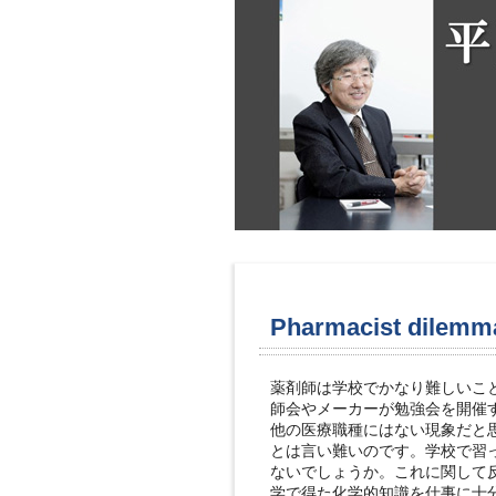
Pharmacist dilemm
薬剤師は学校でかなり難しいこ
師会やメーカーが勉強会を開催
他の医療職種にはない現象だと
とは言い難いのです。学校で習
ないでしょうか。これに関して
学で得た化学的知識を仕事に十