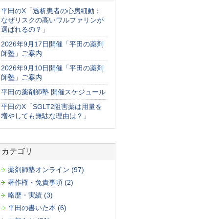
平田のX「透析患者の心房細動：
なぜリスクの高いワルファリンが
選ばれるの？」
2026年9月17日開催「平田の薬剤
師塾」ご案内
2026年9月10日開催「平田の薬剤
師塾」ご案内
平田の薬剤師塾 開催スケジュール
平田のX「SGLT2阻害薬は用量を
増やしても無駄な理由は？」
カテゴリ
薬剤師塾オンライン (97)
著作権・免責事項 (2)
略歴・実績 (3)
平田の書いた本 (6)