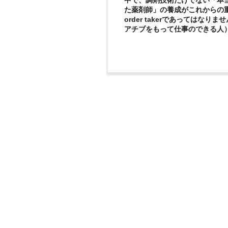
中で、調剤技術だけでない「本
た薬剤師」の養成がこれからの
order takerであってはなりま
アチブをもって仕事のできる人