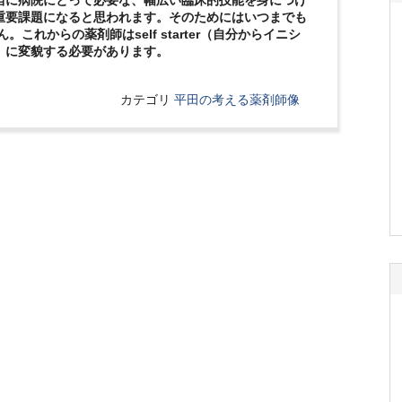
当に病院にとって必要な、幅広い臨床的技能を身につけ
重要課題になると思われます。そのためにはいつまでも
せん。これからの薬剤師はself starter（自分からイニシ
）に変貌する必要があります。
カテゴリ
平田の考える薬剤師像