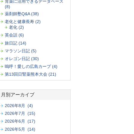
育薬に活用できるデータベース
(8)
薬剤師塾Q&A (38)
老化と健康長寿 (2)
老化 (2)
英会話 (6)
旅日記 (14)
マラソン日記 (5)
オレゴン日記 (30)
嗚呼！愛しの広島カープ (4)
第13回日腎薬熊本大会 (21)
月別アーカイブ
2026年8月 (4)
2026年7月 (15)
2026年6月 (17)
2026年5月 (14)