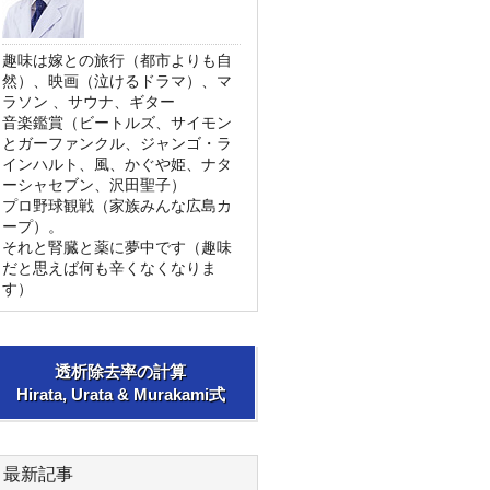
趣味は嫁との旅行（都市よりも自
然）、映画（泣けるドラマ）、マ
ラソン 、サウナ、ギター
音楽鑑賞（ビートルズ、サイモン
とガーファンクル、ジャンゴ・ラ
インハルト、風、かぐや姫、ナタ
ーシャセブン、沢田聖子）
プロ野球観戦（家族みんな広島カ
ープ）。
それと腎臓と薬に夢中です（趣味
だと思えば何も辛くなくなりま
す）
透析除去率の計算
Hirata, Urata & Murakami式
最新記事