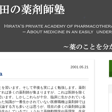
2001.05.21
a
とを習います。そして卒後も実によく勉強します。薬剤
すれば多くの薬剤師が集まりますが、これは医師を除く
思います。しかしこれらが十分、臨床に生かされている
った知識が一番生かされていない医療職種は薬剤師では
反論する方も多いとは思うが、現在の多くの薬剤師は薬
分生かしているでしょうか？薬物動態学や薬理学、生化