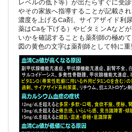
レベルの低下等）が出たらすぐに受診
やその家族へ指導することが記載され
濃度を上げるCa剤、サイアザイド利
薬はCaを下げる）やビタミンAなど
いかを確認することも薬剤師の極めて
図の黄色の文字は薬剤師として特に重