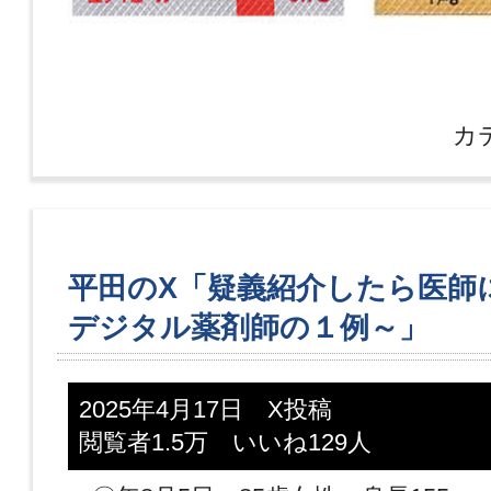
カ
平田のX「疑義紹介したら医師
デジタル薬剤師の１例～」
2025年4月17日 X投稿
閲覧者1.5万 いいね129人