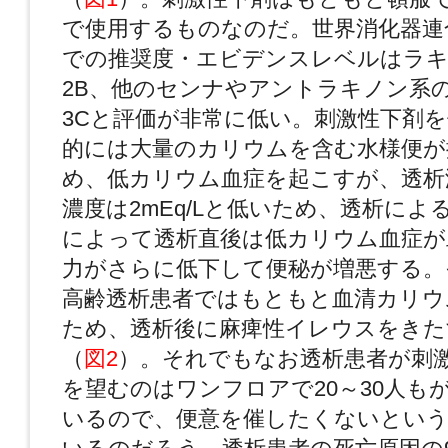
で使用するものなのだ。世界消化器連
での推奨度・エビデンスレベルはラ
2B、他のセンナやアントラキノン系
3Cと評価が非常に低い。刺激性下剤
的には大量のカリウムを含む水様便が
め、低カリウム血症を起こすが、透析
濃度は2mEq/Lと低いため、透析によ
によって透析直後は低カリウム血症が
力がさらに低下して便秘が増悪する。
高齢透析患者ではもともと血清カリウ
ため、透析後に麻痺性イレウスをきた
（
図2
）。それでもなお透析患者が刺
を望むのはワンフロアで20～30人も
いるので、便意を催したくないという