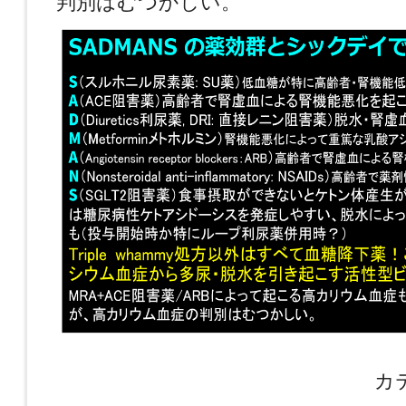
判別はむつかしい。
カ