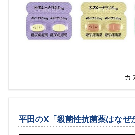
カ
平田のX「殺菌性抗菌薬はなぜ