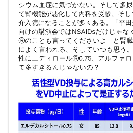
シウム血症に気づかない。そして多尿
て腎機能が悪化して内科を受診、そし
介入院になることが多々ある。「平田
向けの講演会ではNSAIDsだけじゃ
Ⓡのことも言ってくださいよ」と腎臓
によく言われる。そしていつも思う。
性にエディロールⓇ0.75、アルファロー
て多すぎるんじゃないの？