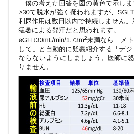
僕の考えた回答を図の黄色で示します。
>30で脱水が強く疑われますが、SGL
利尿作用は数日以内で持続しません。
猛暑による発汗だと思われます。
2
eGFR30mL/min/1.73m
未満なら「メ
して」と自動的に疑義紹介する「デジ
ならないようにしましょう。医師に
りません。