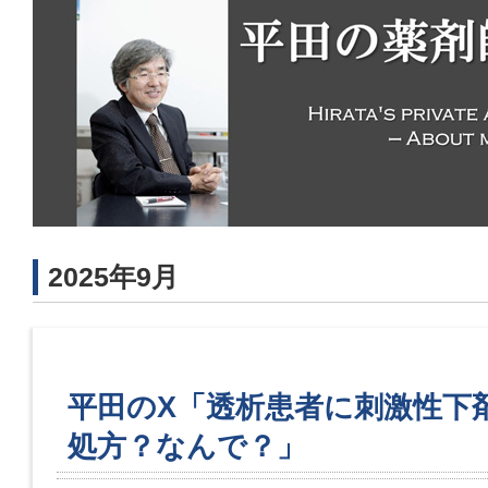
2025年9月
平田のX「透析患者に刺激性下剤
処方？なんで？」