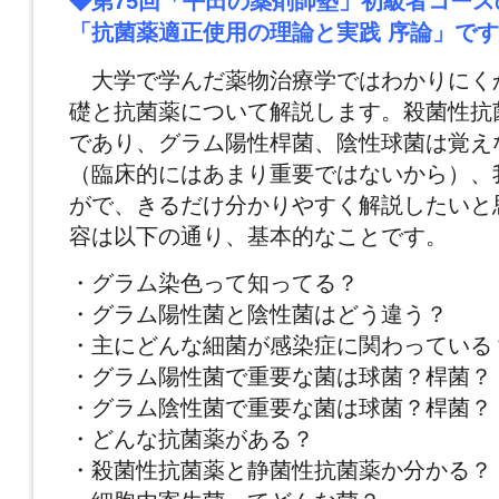
◆第75回「平田の薬剤師塾」初級者コース
「抗菌薬適正使用の理論と実践 序論」です
大学で学んだ薬物治療学ではわかりにく
礎と抗菌薬について解説します。殺菌性抗
であり、グラム陽性桿菌、陰性球菌は覚え
（臨床的にはあまり重要ではないから）、
がで、きるだけ分かりやすく解説したいと
容は以下の通り、基本的なことです。
・グラム染色って知ってる？
・グラム陽性菌と陰性菌はどう違う？
・主にどんな細菌が感染症に関わっている
・グラム陽性菌で重要な菌は球菌？桿菌？
・グラム陰性菌で重要な菌は球菌？桿菌？
・どんな抗菌薬がある？
・殺菌性抗菌薬と静菌性抗菌薬か分かる？