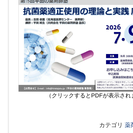
（クリックするとPDFが表示され
カテゴリ
薬