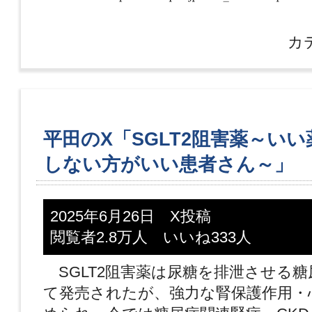
カ
平田のX「SGLT2阻害薬～い
しない方がいい患者さん～」
2025年6月26日 X投稿
閲覧者2.8万人 いいね333人
SGLT2阻害薬は尿糖を排泄させる糖
て発売されたが、強力な腎保護作用・