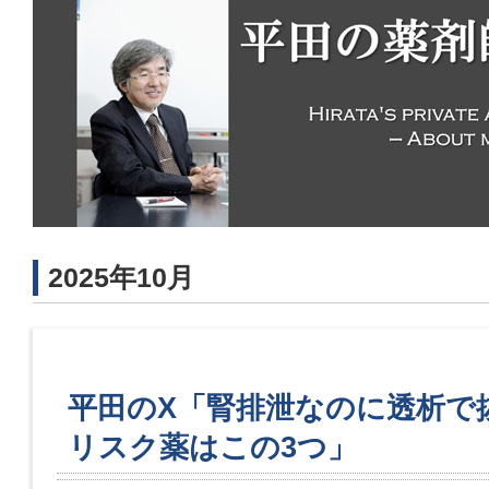
2025年10月
平田のX「腎排泄なのに透析で
リスク薬はこの3つ」