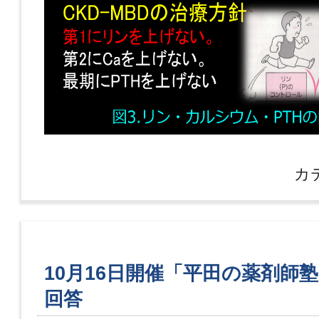
カ
10月16日開催「平田の薬剤師
回答