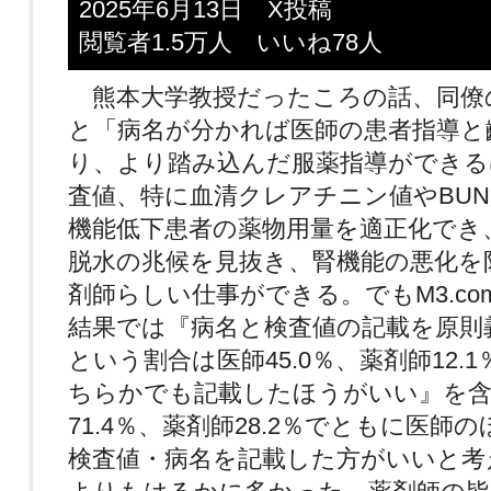
2025年6月13日 X投稿
閲覧者1.5万人 いいね78人
熊本大学教授だったころの話、同僚
と「病名が分かれば医師の患者指導と
り、より踏み込んだ服薬指導ができる
査値、特に血清クレアチニン値やBU
機能低下患者の薬物用量を適正化でき
脱水の兆候を見抜き、腎機能の悪化を
剤師らしい仕事ができる。でもM3.c
結果では『病名と検査値の記載を原則
という割合は医師45.0％、薬剤師12.
ちらかでも記載したほうがいい』を含
71.4％、薬剤師28.2％でともに医師
検査値・病名を記載した方がいいと考