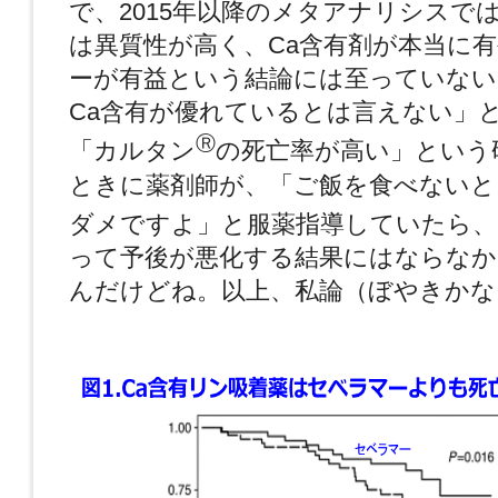
で、2015年以降のメタアナリシスで
は異質性が高く、Ca含有剤が本当に
ーが有益という結論には至っていない
Ca含有が優れているとは言えない」
Ⓡ
「カルタン
の死亡率が高い」という
ときに薬剤師が、「ご飯を食べないと
ダメですよ」と服薬指導していたら、
って予後が悪化する結果にはならなか
んだけどね。以上、私論（ぼやきかな