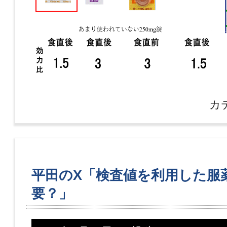
カ
平田のX「検査値を利用した服
要？」