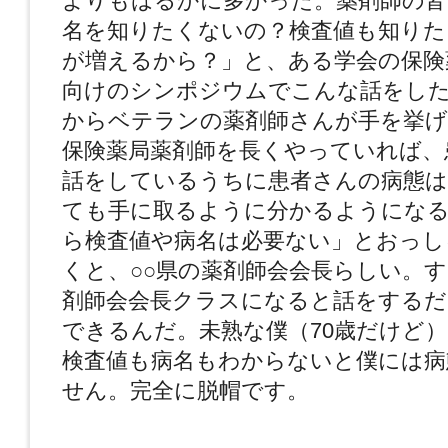
よりもはるかに多かった。薬剤師の皆
名を知りたくないの？検査値も知りた
が増えるから？」と、ある学会の保険
向けのシンポジウムでこんな話をした
からベテランの薬剤師さんが手を挙げ
保険薬局薬剤師を長くやっていれば、
話をしているうちに患者さんの病態は
ても手に取るように分かるようにな
ら検査値や病名は必要ない」とおっし
くと、○○県の薬剤師会会長らしい。
剤師会会長クラスになると話をするだ
できるんだ。未熟な僕（70歳だけど
検査値も病名もわからないと僕には病
せん。完全に脱帽です。