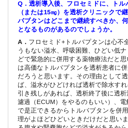
Q．透析導入後、フロセミドに、トルバ
（または15㎎）を透析クリニックで
バブタンはどこまで継続すべきか、
となるものがあるのでしょうか。
A．
フロセミド+トルバプタンは心不
うもない溢水、呼吸困難、ひどい低ナ
どで緊急的に併用する薬物療法だと思
は高価なトルバプタンを透析患者に併
だろうと思います。その理由として透
ば、溢水がひどければ透析で除水すれ
引き残しがあれば、透析終了後に透析
濾過（ECUM）をやるのもいい）、電
で是正できるからトルバブタンを併用
理がよほどひどいときだけだと思い
る腹水や腎嚢胞などで溢水があるから