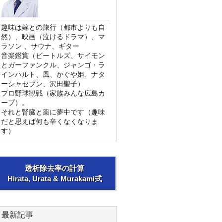
趣味は嫁との旅行（都市よりも自
然）、映画（泣けるドラマ）、マ
ラソン 、サウナ、ギター
音楽鑑賞（ビートルズ、サイモン
とガーファンクル、ジャンゴ・ラ
インハルト、風、かぐや姫、ナタ
ーシャセブン、沢田聖子）
プロ野球観戦（家族みんな広島カ
ープ）。
それと腎臓と薬に夢中です（趣味
だと思えば何も辛くなくなりま
す）
透析除去率の計算
Hirata, Urata & Murakami式
最新記事