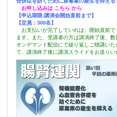
合併症を防ぐために尿毒素の産生を抑える
お申し込みは
こちら
から
【申込期限:講演会開始直前まで】
【定員：300名】
お支払いが完了していれば、開始直前で
ます。また、受講者の方は講演終了後、数
オンデマンド配信にて繰り返しご聴講いた
て、講演終了後に講演スライドをお送りい