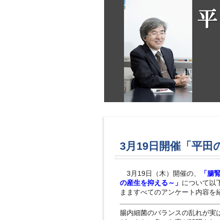
3月19日開催「平
3月19日（木）開催の、
「腸
の産生を抑える～」
について以
まますべてのアンケート内容を
腸内細菌のバランスの乱れが実