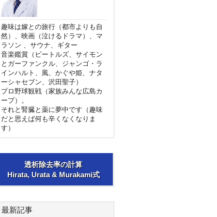
趣味は嫁との旅行（都市よりも自
然）、映画（泣けるドラマ）、マ
ラソン 、サウナ、ギター
音楽鑑賞（ビートルズ、サイモン
とガーファンクル、ジャンゴ・ラ
インハルト、風、かぐや姫、ナタ
ーシャセブン、沢田聖子）
プロ野球観戦（家族みんな広島カ
ープ）。
それと腎臓と薬に夢中です（趣味
だと思えば何も辛くなくなりま
す）
透析除去率の計算
Hirata, Urata & Murakami式
最新記事