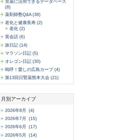
育薬に活用できるデータベース
(8)
薬剤師塾Q&A (38)
老化と健康長寿 (2)
老化 (2)
英会話 (6)
旅日記 (14)
マラソン日記 (5)
オレゴン日記 (30)
嗚呼！愛しの広島カープ (4)
第13回日腎薬熊本大会 (21)
月別アーカイブ
2026年8月 (4)
2026年7月 (15)
2026年6月 (17)
2026年5月 (14)