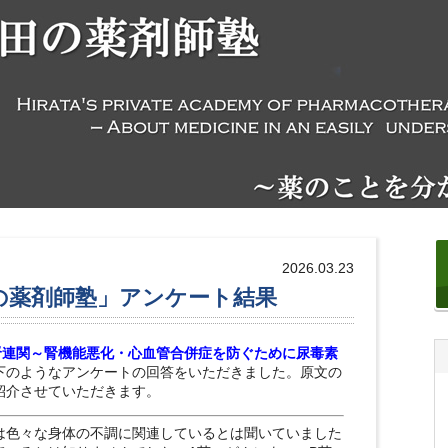
2026.03.23
田の薬剤師塾」アンケート結果
腎連関～腎機能悪化・心血管合併症を防ぐために尿毒素
下のようなアンケートの回答をいただきました。原文の
紹介させていただきます。
は色々な身体の不調に関連しているとは聞いていました