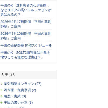
平田のX「透析患者の心房細動：
なぜリスクの高いワルファリンが
選ばれるの？」
2026年9月17日開催「平田の薬剤
師塾」ご案内
2026年9月10日開催「平田の薬剤
師塾」ご案内
平田の薬剤師塾 開催スケジュール
平田のX「SGLT2阻害薬は用量を
増やしても無駄な理由は？」
カテゴリ
薬剤師塾オンライン (97)
著作権・免責事項 (2)
略歴・実績 (3)
平田の書いた本 (6)