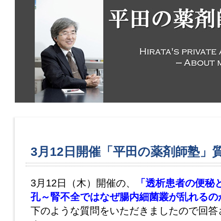
3月12日開催「平田の薬剤師塾」
3月12日（木）開催の、
「透析患者の便秘
孔～腎不全ではなぜ腸内細菌叢が乱れるの
下のような質問をいただきましたので回答