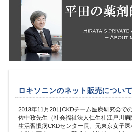
ロキソニンのネット販売につい
2013年11月20日CKDチーム医療研究会で
佐中孜先生（社会福祉法人仁生社江戸川病
生活習慣病CKDセンター長、元東京女子医