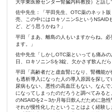
大学東医療センター腎臓内科教授）と話し
佐中先生：「平田先生、OTC薬のネット販
売、この中にはロキソニンSというNSAID
ど、どう思うかね？」
平田「まあ、離島の人もいますからね。必
ます。」
佐中先生「しかしOTC薬といっても痛み
日、ロキソニンSを3錠、欠かさず飲んだ
平田「高齢者だと虚血腎になり、腎機能が
も透析導入になった人の導入原因を探して
尿病もない、悪性の高血圧もない。なんで
になってしまったのだろうと調べてみると
のNSAIDを2～3か月毎日飲んだために急
それが慢性化したということはよく経験し