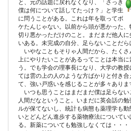
と、元の話題に戻れなくなり、「さっき
僕は何について話してたっけ？」と学生
に問うことがある。これは年を取ってボ
ケたんじゃない。以前から頭が悪かった、
切り悪かっただけのこと。まだまだ他人に
いある。未完成の自分、足らないことだら
いやなこともそりゃ人間だから、たくさ
上にやりたいことがあるってことは本当に
う。でも学会の理事長になり、大学の教授
ては雲の上の人のような方ばかりと付き合
て、強い戸惑いを感じることが多々ありま
いつも思うことはまだまだ僕は足らない
人間だなということ。いまだに英会話の勉
ルが保てないし、統計も病態も薬理学も動
いとどんどん進歩する薬物療法についてい
る。新薬についても勉強しなくては・・・