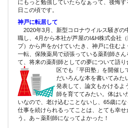
にもっと勉強していたらなぁって、後悔す
日この頃です。
神戸に転居して
2020年3月、新型コロナウイルス騒ぎの
職し、4月から本社が芦屋のI&H株式会社
プ）から声をかけていたき、神戸に住むよ
一転、保険薬局で頑張っている薬剤師さん
て、将来の薬剤師としての夢について語り
区でも「平田塾」を開催し
だいろんな本を書いてみた
発表して、論文もかけるよ
師を育ててみたい。体はい
いなので、老け込むことないし、65歳に
仕事を続けられるってことは、とても幸せ
う。あ～薬剤師になってよかった！