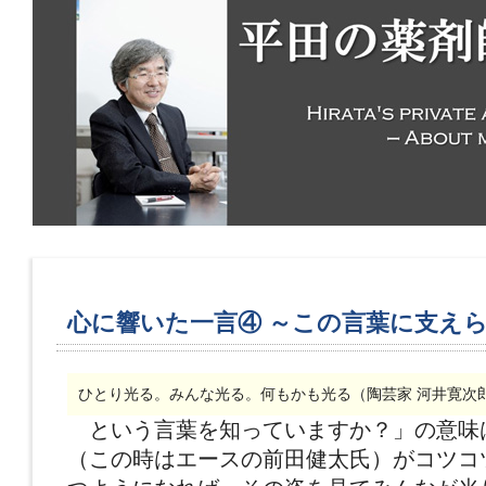
心に響いた一言④ ～この言葉に支え
ひとり光る。みんな光る。何もかも光る（陶芸家 河井寛次
という言葉を知っていますか？」の意味
（この時はエースの前田健太氏）がコツコ