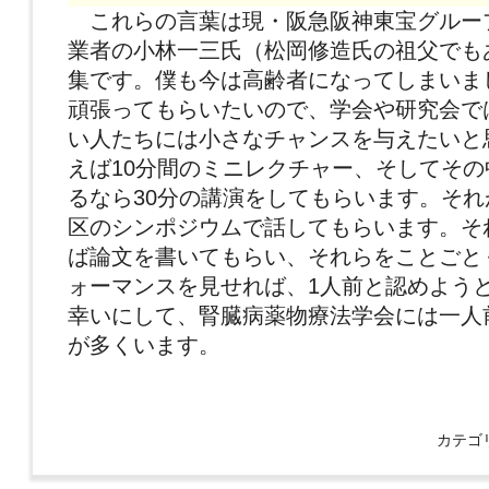
これらの言葉は現・阪急阪神東宝グルー
業者の小林一三氏（松岡修造氏の祖父でも
集です。僕も今は高齢者になってしまいま
頑張ってもらいたいので、学会や研究会で
い人たちには小さなチャンスを与えたいと
えば10分間のミニレクチャー、そしてそ
るなら30分の講演をしてもらいます。そ
区のシンポジウムで話してもらいます。そ
ば論文を書いてもらい、それらをことごと
ォーマンスを見せれば、1人前と認めよう
幸いにして、腎臓病薬物療法学会には一人
が多くいます。
カテゴ