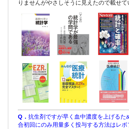
りませんがやさしそうに見えたので載せて
Q．
抗生剤ですが早く血中濃度を上げるた
合初回にのみ用量多く投与する方法はレボ