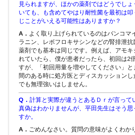
見られますが、ほかの薬剤ではどうでしょ
いても、も含めてやはり耐性菌を最初は叩
じことがいえる可能性はありますか？
A．
よく取り上げられているのはバンコマ
ラニン、レボフロキサシンなどの腎排泄抗
薬剤でも基本は同じです。例えば、アモキ
れていたら、僕が患者だったら、初回は2
すが、「初回用量を増やしてください」と
間のある時に処方医とディスカッションし
でも無理強いはしません。
Q．
計算と実際が違うとあるＤｒが言って
真偽はわかりませんが、平田先生はそう思
すか。
A．
ごめんなさい。質問の意味がよくわか