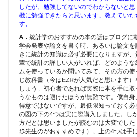
したが、勉強してないのでわからないと思
機に勉強できたらと思います。教えていた
す。
A．
統計学のおすすめの本の話はブログに
学会発表や論文を書く時、あるいは論文を
きに統計の知識は必ず必要になりますが、
輩で統計の詳しい人がいれば、どのような
ムを使っているか聞いてみて、その方の使
じ教科書（今はEZRが人気だと思います）
しょう。初心者であれば実際に本を手に取
うなものは避けたほうが無難です。僕自身
得意ではないですが、最低限知っておく必
の図の下の4つは実に際購入しました。し
方だとは思いましたが読むのは大変でした
歩先生のがおすすめです）。上の4つは手