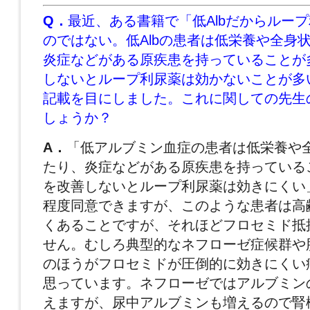
Q．
最近、ある書籍で「低Albだからルー
のではない。低Albの患者は低栄養や全身
炎症などがある原疾患を持っていることが
しないとループ利尿薬は効かないことが多
記載を目にしました。これに関しての先生
しょうか？
A．
「低アルブミン血症の患者は低栄養や
たり、炎症などがある原疾患を持っている
を改善しないとループ利尿薬は効きにくい
程度同意できますが、このような患者は高
くあることですが、それほどフロセミド抵
せん。むしろ典型的なネフローゼ症候群や
のほうがフロセミドが圧倒的に効きにくい
思っています。ネフローゼではアルブミン
えますが、尿中アルブミンも増えるので腎