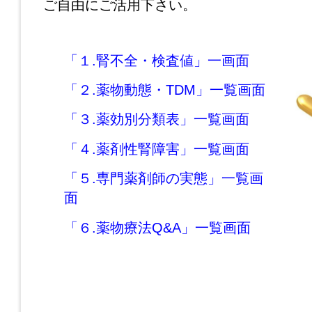
ご自由にご活用下さい。
「１.腎不全・検査値」一画面
「２.薬物動態・TDM」一覧画面
「３.薬効別分類表」一覧画面
「４.薬剤性腎障害」一覧画面
「５.専門薬剤師の実態」一覧画
面
「６.薬物療法Q&A」一覧画面