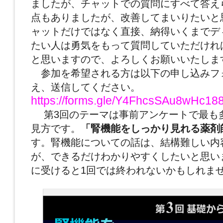
ましたが、チャットでの質問にすべて答え
点もありましたが、改善してまいりたいと
ャットだけではなく直接、納得いくまでデ
たい人は勇気をもって質問していただけれ
と思いますので、よろしくお願いいたしま
参加を希望される方は以下の申し込みフ
え、送信してください。
https://forms.gle/Y4FhcsSAu8wHc18
第3回のテーマは事前アンケートで最も
見方です。
「腎機能をしっかり見れる薬剤
す。腎機能についての話は、結構難しい内
が、できるだけわかりやすくしたいと思い
に受けると1回では終われないかもしれま