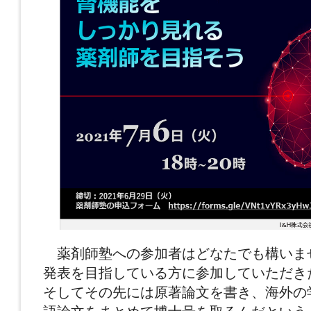
薬剤師塾への参加者はどなたでも構いま
発表を目指している方に参加していただき
そしてその先には原著論文を書き、海外の