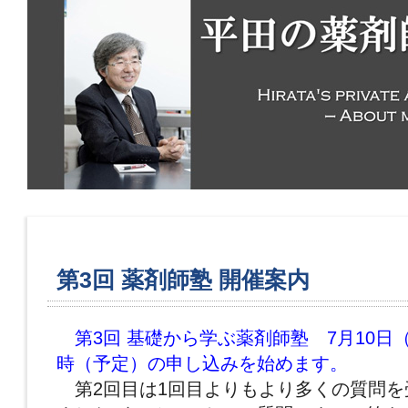
第3回 薬剤師塾 開催案内
第3回
基礎から学ぶ薬剤師塾 7
月10日
時（予定）の申し込みを始めます。
第2回目は1回目よりもより多くの質問を