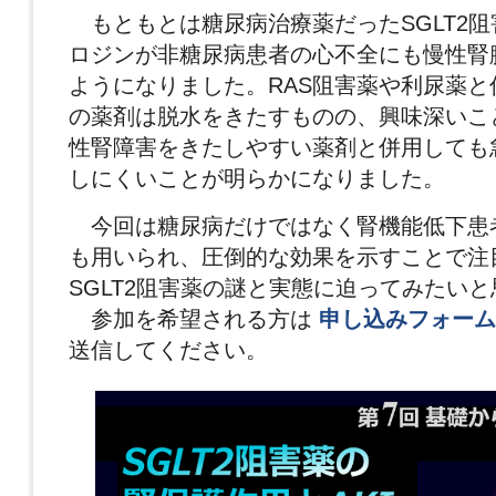
もともとは糖尿病治療薬だったSGLT2
ロジンが非糖尿病患者の心不全にも慢性腎
ようになりました。RAS阻害薬や利尿薬と
の薬剤は脱水をきたすものの、興味深いこ
性腎障害をきたしやすい薬剤と併用しても
しにくいことが明らかになりました。
今回は糖尿病だけではなく腎機能低下患
も用いられ、圧倒的な効果を示すことで注
SGLT2阻害薬の謎と実態に迫ってみたい
参加を希望される方は
申し込みフォーム
送信してください。