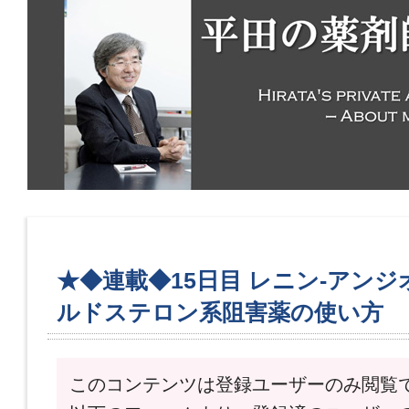
★◆連載◆15日目 レニン-アンジ
ルドステロン系阻害薬の使い方
このコンテンツは登録ユーザーのみ閲覧