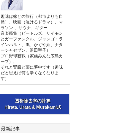
趣味は嫁との旅行（都市よりも自
然）、映画（泣けるドラマ）、マ
ラソン 、サウナ、ギター
音楽鑑賞（ビートルズ、サイモン
とガーファンクル、ジャンゴ・ラ
インハルト、風、かぐや姫、ナタ
ーシャセブン、沢田聖子）
プロ野球観戦（家族みんな広島カ
ープ）。
それと腎臓と薬に夢中です（趣味
だと思えば何も辛くなくなりま
す）
透析除去率の計算
Hirata, Urata & Murakami式
最新記事