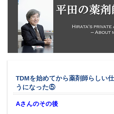
TDMを始めてから薬剤師らしい
うになった⑤
Aさんのその後