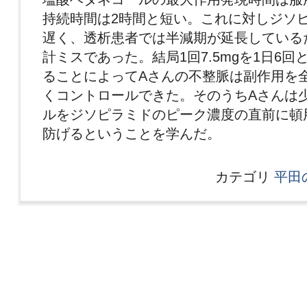
持続時間は2時間と短い。これに対しジソピ
遅く、透析患者では半減期が延長している
計ミスであった。結局1回7.5mgを1日6
ることによってAさんの不整脈は副作用を
くコントロールできた。そのうちAさんは
ルをジソピラミドのピーク濃度の直前に頓
防げるということを学んだ。
カテゴリ
平田