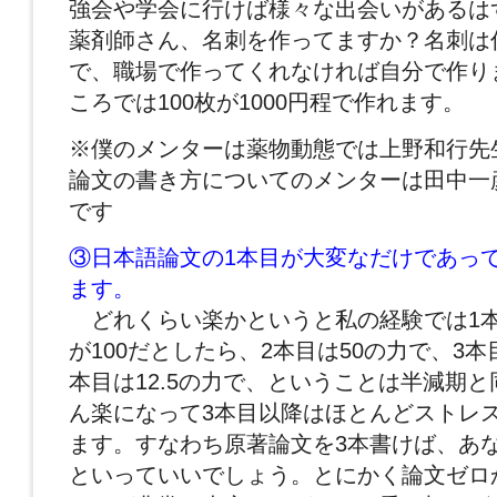
強会や学会に行けば様々な出会いがあるは
薬剤師さん、名刺を作ってますか？名刺は
で、職場で作ってくれなければ自分で作り
ころでは100枚が1000円程で作れます。
※僕のメンターは薬物動態では上野和行先
論文の書き方についてのメンターは田中一
です
③日本語論文の1本目が大変なだけであっ
ます。
どれくらい楽かというと私の経験では1
が100だとしたら、2本目は50の力で、3本
本目は12.5の力で、ということは半減期
ん楽になって3本目以降はほとんどストレ
ます。すなわち原著論文を3本書けば、あ
といっていいでしょう。とにかく論文ゼロ