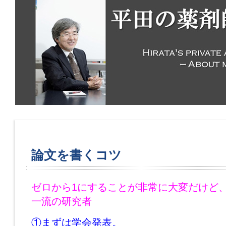
論文を書くコツ
ゼロから1にすることが非常に大変だけど
一流の研究者
①まずは学会発表。