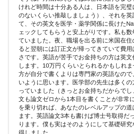
けれど時間は十分ある人は、日本語を完璧
のないくらい推敲しましょう）、それを英
て、その英文を医学・薬学関係に長けたNative
ェックしてもらうと安上がりです。私も数
ていました。夜、職場を出る前に米国在住の
ると翌朝には訂正文が帰ってきていて費用は
さです。英語が苦手でお金持ちの方は英文
します。10万円くらいとられるかもしれ
方が自分で書くよりは専門家の英語なので
いように思います。医学部の先生は多くの
っていました（きっとお金持ちだからでし
文も論文ゼロから1本目を書くことが非常
を乗り切れば、あなたのレベルアップの道
ます。英語論文3本も書けば博士号取得だ
ります。僕も実はそのようにして基礎研究
得しました。