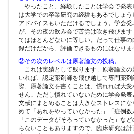
やったこと、経験したことは学会で発表
は大学での卒業研究の経験もあるでしょう
アドバイスもいただけるでしょう。学会発
が、その夜の飲み会で苦労は吹き飛びます
てはほとんどないに等しい。だって仕事の
録だけだから、評価できるものにはなりま
②その次のレベルは原著論文の投稿。
これは実績として残ります。原著論文の
いれば、認定薬剤師を飛び越して専門薬剤
際、原著論文を書くことは、慣れれば大変
せん。ただし慣れていないために学会発表
文献にまとめることは大きなストレスにな
めて「あれをやっていなかった」「症例数
「このデータがそろっていなかった」など
らないこともありますので、臨床研究は計