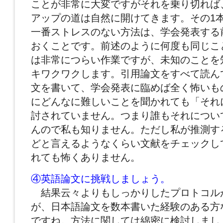
ことが非常に大変ですがそれを乗り切れば
アップの道は自然に開けてきます。その1
一番ストレスのない方法は、学会発表する
おくことです。前述のように何度も同じこ
は非常につらい作業ですが、未知のことを
キワクワクします。引用論文をすべて読ん
文を書いて、学会発表に臨めば全く怖いも
にどんなに難しいことを聞かれても「それ
討されていません。つまり誰もそれについ
んので私も知りません。ただし私が推測す
どと言えるようなくらい文献をチェックし
れても怖くありません。
④英語論文に挑戦しましょう。
結果云々よりもしっかりしたプロトコル
が、日本語論文を数本書いた経験のある方
ですね。方法に関しては綿密に検討しまし