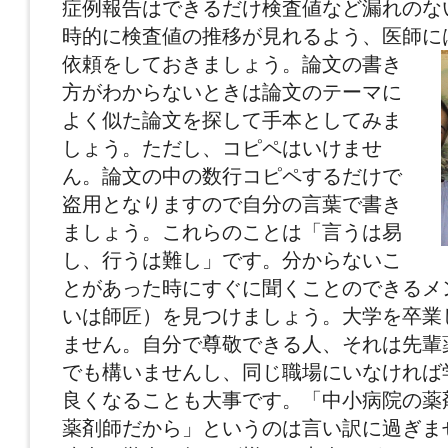
症例報告はできるだけ検査値など漏れのな
時的に検査値の推移が見れるよう、医師に
依頼をしておきましょう。
論文の書き
方がわからないときは論文のテーマに
よく似た論文を探して手本としてみま
しょう。ただし、コピペはいけませ
ん。論文の中の数行コピペするだけで
盗用となりますので自分の言葉で書き
ましょう。これらのことは「言うは易
し、行うは難し」です。分からないこ
とがあった時にすぐに聞くことのできるメ
いは師匠）を見つけましょう。大学を卒業
ません。自分で尊敬できる人、それは先輩
でも構いませんし、同じ職場にいなければ
良くなることも大事です。「中小病院の薬
薬剤師だから」というのは言い訳に過ぎま