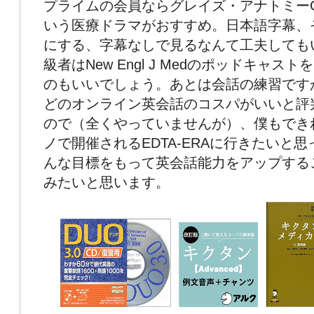
プライムの会員ならグレイズ・アナトミーGrey’
いう医療ドラマがおすすめ。日本語字幕、
にする、字幕なしで見るなんて工夫しても
級者はNew Engl J Medのポッドキャストを
のもいいでしょう。あとは会話の練習です
どのオンライン英会話のコスパがいいと評
ので（全くやっていませんが）、僕もできれ
ノで開催されるEDTA-ERAに行きたいと
んな目標をもって英会話能力をアップする
みたいと思います。