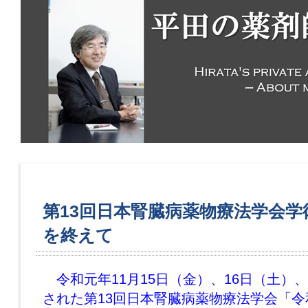
第13回日本腎臓病薬物療法学会学
を終えて
令和元年11月15日（金）、16日（土）、
された第13回日本腎臓病薬物療法学会「