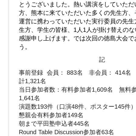
とうございました。熱い講演をしていただ
方、熊本に来ていただいた多くの先生方、
運営に携わっていただいた実行委員の先生
生方、学生の皆様、1人1人が掛け替えの
感謝申し上げます。では次回の徳島大会で
う。
記
事前登録 会員： 883名 非会員： 414名
計1,321名
当日参加者数：有料参加者1,609名 無料参
1,641名
演題数193件（口演48件、ポスター145件
懇親会有料参加者149名
朝まで平田塾申込者445名
Round Table Discussion参加者63名