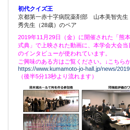
初代クイズ王
京都第一赤十字病院薬剤部 山本美智先生
秀先生（28歳）のペア
2019年11月29日（金）に開催された「
式典」で上映された動画に、
本学会大会当
のインタビューが使われています。
ご興味のある方はご覧ください。↓こちら
https://www.kumamoto-jo-hall.jp/news/2019
（後半5分13秒より流れます）