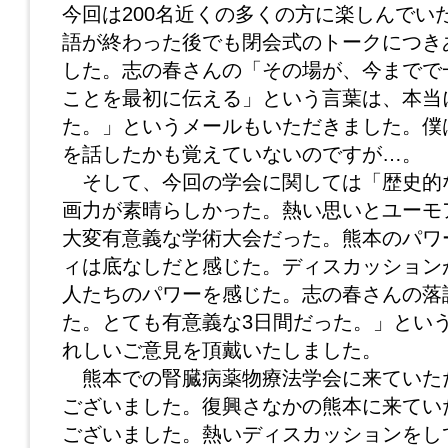
今回は200名近くの多くの方に楽しんでい
語が終わった後でも閉会式のトークにつき
した。志の春さんの「その場が、今までで
ことを最初に伝える」という言葉は、本当
た。」というメールもいただきました。僕
を話したかも覚えていないのですが…。
そして、今回の学会に関しては「歴史的
画力が素晴らしかった。熱い思いとユーモ
大変有意義な学術大会だった。熊本のパワ
ィは底なしだと感じた。ディスカッション
人たちのパワーを感じた。志の春さんの落
た。とても有意義な3日間だった。」とい
れしいご意見を頂戴いたしました。
熊本での腎臓病薬物療法学会に来ていた
ございました。復興さなかの熊本に来てい
ございました。熱いディスカッションをし