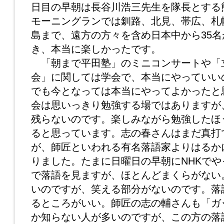
日目の早朝は長谷川浩三先生を隊長とする
モーニングランでは釧路、北見、帯広、札
島まで、遠方の方々を含め日本中から35
き、本当に楽しかったです。
「朝まで平田塾」のミニコンサートや「
会」に関しては学会で、本当にやっていい
でも今となっては本当にやってよかったと
会は思いっきり勉強する場ではありますが
残らないのです。楽しみながら勉強したほ
ると思っています。志の春さんはまだ真打
が、師匠といわれる有名落語家よりはるか
りました。たまに日曜日の早朝にNHKで
で落語を見ますが、ほとんどまくらがない
いのですが、笑える部分がないのです。落
るところがいい。師匠の志の輔さんも「ガ
か知らない人が多いのですが、この方の落