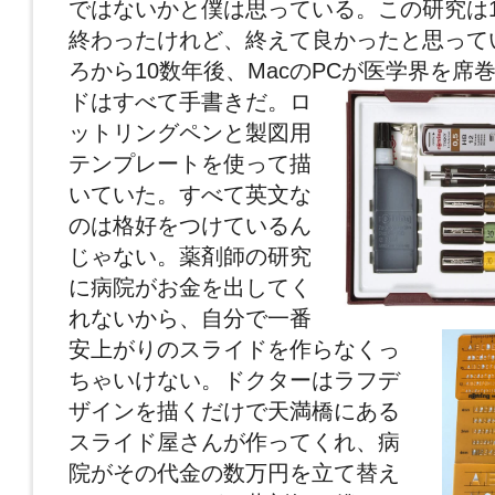
ではないかと僕は思っている。この研究は
終わったけれど、終えて良かったと思って
ろから10数年後、MacのPCが医学界を席
ドはすべて手書きだ。
ロ
ットリングペンと製図用
テンプレートを使って描
いていた。すべて英文な
のは格好をつけているん
じゃない。薬剤師の研究
に病院がお金を出してく
れないから、自分で一番
安上がりのスライドを作らなくっ
ちゃいけない。ドクターはラフデ
ザインを描くだけで天満橋にある
スライド屋さんが作ってくれ、病
院がその代金の数万円を立て替え