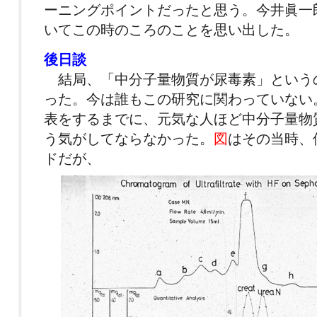
ーニングポイントだったと思う。今井眞一
いてこの時のころのことを思い出した。
後日談
結局、「中分子量物質が尿毒素」という
った。今は誰もこの研究に関わっていない
表をするまでに、元気な人ほど
中分子量
物
う気がしてならなかった。
図
はその当時、
ドだが、