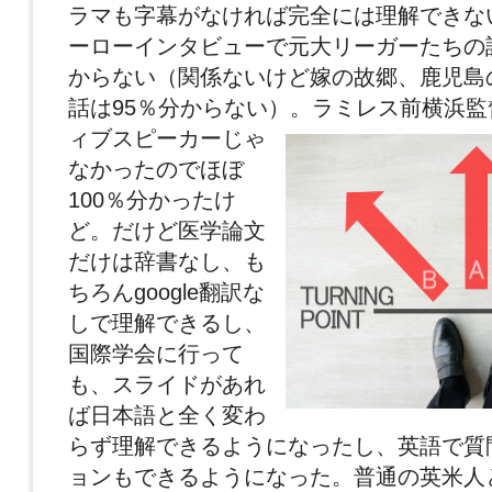
ラマも字幕がなければ完全には理解できな
ーローインタビューで元大リーガーたちの
からない（関係ないけど嫁の故郷、鹿児島
話は95％分からない）。
ラミレス前横浜監
ィブスピーカーじゃ
なかったのでほぼ
100％分かったけ
ど。だけど医学論文
だけは辞書なし、も
ちろんgoogle翻訳な
しで理解できるし、
国際学会に行って
も、スライドがあれ
ば日本語と全く変わ
らず理解できるようになったし、英語で質
ョンもできるようになった。普通の英米人