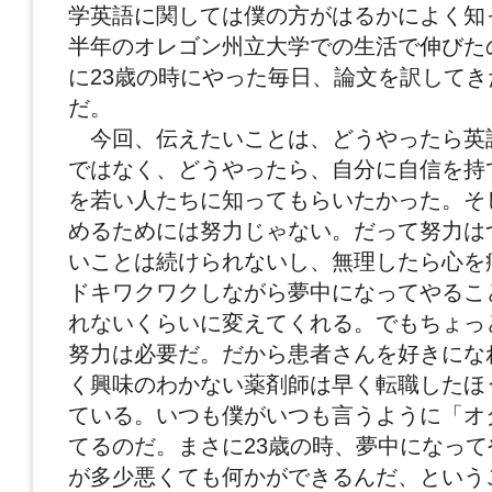
学英語に関しては僕の方がはるかによく知
半年のオレゴン州立大学での生活で伸びた
に23歳の時にやった毎日、論文を訳して
だ。
今回、伝えたいことは、どうやったら英
ではなく、どうやったら、自分に自信を持
を若い人たちに知ってもらいたかった。そ
めるためには努力じゃない。だって努力は
いことは続けられないし、無理したら心を
ドキワクワクしながら夢中になってやるこ
れないくらいに変えてくれる。でもちょっ
努力は必要だ。だから患者さんを好きにな
く興味のわかない薬剤師は早く転職したほ
ている。いつも僕がいつも言うように「オ
てるのだ。まさに23歳の時、夢中になっ
が多少悪くても何かができるんだ、という