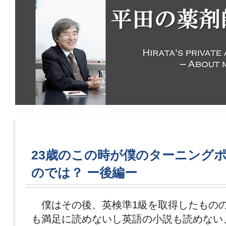
23歳のこの時が僕のターニング
のでは？ ー後編ー
僕はその後、英検準1級を取得したものの
も満足に読めないし英語の小説も読めない