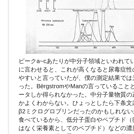
ピークa~cあたりが中分子領域といわれていたが
に言わせると、これが高くなると尿毒症性
やすいと言っていたが、僕の測定結果では
った。BёrgstromやManの言っているこ
ータしか得られなかった。中分子量物質の
かよくわからない。ひょっとしたら
下条文
β2ミクログロブリンだったのかもしれな
食べているから、低分子蛋白やペプチド（
はなく栄養素としてのペプチド）などの濃