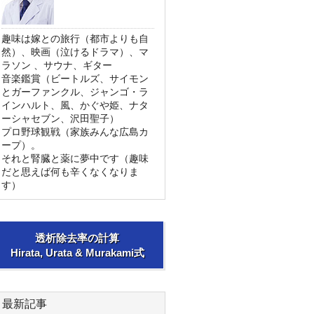
趣味は嫁との旅行（都市よりも自
然）、映画（泣けるドラマ）、マ
ラソン 、サウナ、ギター
音楽鑑賞（ビートルズ、サイモン
とガーファンクル、ジャンゴ・ラ
インハルト、風、かぐや姫、ナタ
ーシャセブン、沢田聖子）
プロ野球観戦（家族みんな広島カ
ープ）。
それと腎臓と薬に夢中です（趣味
だと思えば何も辛くなくなりま
す）
透析除去率の計算
Hirata, Urata & Murakami式
最新記事