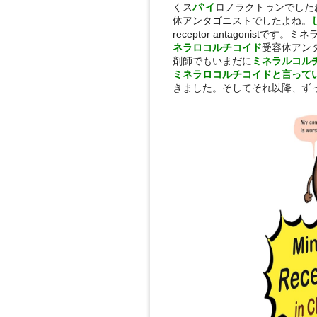
くス
パ‘イ
ロノラクトゥンでした
体アンタゴニストでしたよね。
receptor antagonis
ネラロコルチコイド
受容体アン
剤師でもいまだに
ミネラルコル
ミネラロコルチコイドと言って
きました。そしてそれ以降、ず