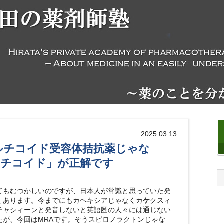
2025.03.13
ルチコイド受容体拮抗薬じゃな
ルチコイド」が正解です
もむつかしいのですが、日本人が常識と思っていた発
くあります。今までにもカヘキシアじゃなくカ
ケ
クスィ
チャシィーンと発音しないと英語圏の人々には通じない
たが、今回はMRAです。そうスピロノラクトンじゃな