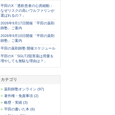
平田のX「透析患者の心房細動：
なぜリスクの高いワルファリンが
選ばれるの？」
2026年9月17日開催「平田の薬剤
師塾」ご案内
2026年9月10日開催「平田の薬剤
師塾」ご案内
平田の薬剤師塾 開催スケジュール
平田のX「SGLT2阻害薬は用量を
増やしても無駄な理由は？」
カテゴリ
薬剤師塾オンライン (97)
著作権・免責事項 (2)
略歴・実績 (3)
平田の書いた本 (6)