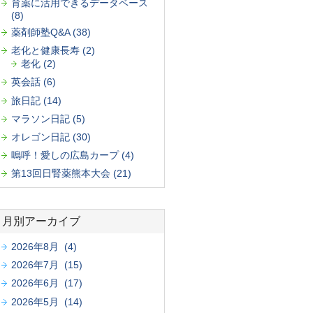
育薬に活用できるデータベース
(8)
薬剤師塾Q&A (38)
老化と健康長寿 (2)
老化 (2)
英会話 (6)
旅日記 (14)
マラソン日記 (5)
オレゴン日記 (30)
嗚呼！愛しの広島カープ (4)
第13回日腎薬熊本大会 (21)
月別アーカイブ
2026年8月 (4)
2026年7月 (15)
2026年6月 (17)
2026年5月 (14)