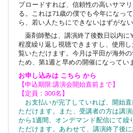
プロードすれば、信頼性の高いサマリ
る。これは71歳の僕でも今年になっ
ら、若い人たちにできないはずがな
薬剤師塾は、講演終了後数日以内にYou
程度繰り返し視聴できますし、使用し
覧いただけます。今月は平田が海外の
ため、第1週と早めの開催になってい
お申し込みは
こちら
から
【申込期限:講演会開始直前まで】
【定員：300名】
お支払いが完了していれば、開始直
ただけます。また、受講者の方は講演
から1週間、オンデマンド配信にて繰
ただけます。あわせて、講演終了後に