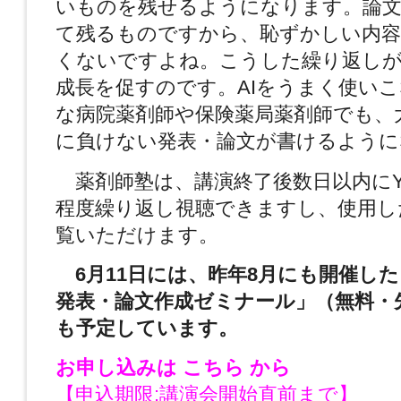
いものを残せるようになります。論
て残るものですから、恥ずかしい内
くないですよね。こうした繰り返し
成長を促すのです。AIをうまく使い
な病院薬剤師や保険薬局薬剤師でも、
に負けない発表・論文が書けるように
薬剤師塾は、講演終了後数日以内にYou
程度繰り返し視聴できますし、使用し
覧いただけます。
6月11日には、昨年8月にも開催し
発表・論文作成ゼミナール」（無料・先
も予定しています。
お申し込みは
こちら
から
【申込期限:講演会開始直前まで】