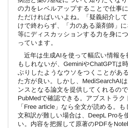
の力をレベルアップすることで仕事
ただければいいよね。「疑義紹介して
けで終わらず、「力のある薬剤師」に
等にディスカッションする力を身に
っています。
近年は生成AIを使って幅広い情報を
もしれないが、GeminiやChatGPT
ぶりしたようなウソをつくことがあ
た方が良い。しかし、MediSearchA
ンスとなる論文を提供してくれるので
PubMedで確認できる。アブストラ
「Free article」なら全文が読める
文和訳が難しい場合は、DeepL Pro
い。内容を把握して原著のPDFをNoteb