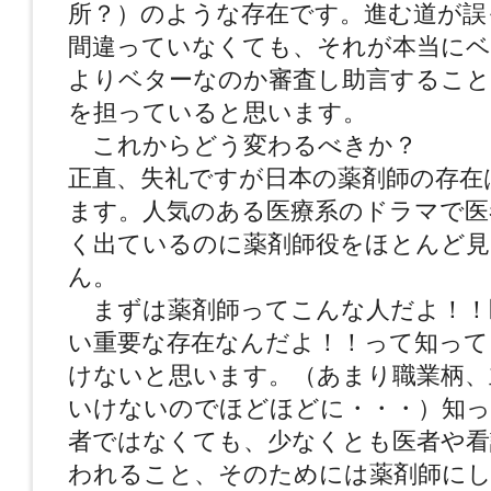
所？）のような存在です。進む道が誤
間違っていなくても、それが本当に
よりベターなのか審査し助言すること
を担っていると思います。
これからどう変わるべきか？
正直、失礼ですが日本の薬剤師の存在は
ます。人気のある医療系のドラマで医
く出ているのに薬剤師役をほとんど
ん。
まずは薬剤師ってこんな人だよ！！
い重要な存在なんだよ！！って知って
けないと思います。（あまり職業柄、
いけないのでほどほどに・・・）知
者ではなくても、少なくとも医者や看
われること、そのためには薬剤師に