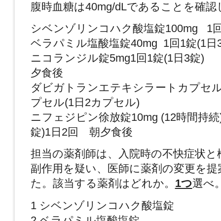
腹時血糖は40mg/dLであることを確
シベンゾリンコハク酸塩錠100mg 1回1
ベラパミル塩酸塩錠40mg 1回1錠(1日3
ニコランジル錠5mg1回1錠(1日3錠)
夕食後
ダビガトランエテキシラートカプセル11
プセル(1日2カプセル)
ニフェジピン徐放錠10mg (12時間持続)
錠)1日2回 朝夕食後
担当の薬剤師は、入院時の不快症状と
副作用を疑い、医師に薬剤の変更を提
た。該当する薬剤はどれか。
1つ
選べ
1 シベンゾリンコハク酸塩錠
2 ベラパミル塩酸塩錠