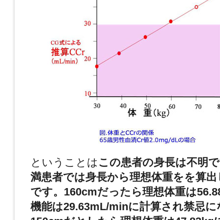
ということは
この患者の身長は不明で
満患者では身長から理想体重をを算出
です。160cmだったら理想体重は56.8
機能は29.63mL/minに計算され禁忌