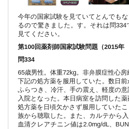
今年の国家試験を見ていてとんでもな
るので驚きました。す。それは問33
見てください。
第100回薬剤師国家試験問題（2015年
問334
65歳男性。体重72kg。非弁膜症性心
下記の処方薬を服用していた。数日前
ふらつき、冷汗、手の震え、軽度の意
入院となった。本日病室を訪問した薬
処方薬を日頃欠かさず服用していたこ
族から聴取した。また、カルテから入
血清クレアチニン値は2.0mg/dL、BUN 