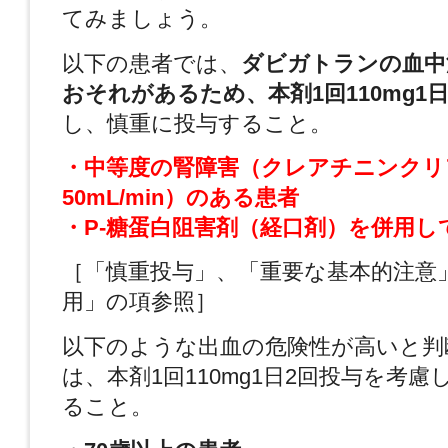
てみましょう。
以下の患者では、
ダビガトランの血中
おそれがあるため、本剤1回110mg1
し、慎重に投与すること。
・中等度の腎障害（クレアチニンクリア
50mL/min）のある患者
・P-糖蛋白阻害剤（経口剤）を併用し
［「慎重投与」、「重要な基本的注意
用」の項参照］
以下のような出血の危険性が高いと判
は、本剤1回110mg1日2回投与を考
ること。