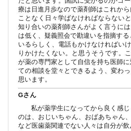
だと思います。国試に受かるのがゴー
療は日進月歩なので薬剤師はこれから
ことなく日々学ばなければならない
知り合いの薬剤師さんがよく言うには
は低く、疑義照会で勘違いを指摘する
いるらしく、電話もかけなければい
りかけたくない。と思うそうです。
が薬の専門家として自信を持ち医師に
ての相談を堂々とできるよう、変わ
思います。
Gさん
私が薬学生になってから良く感じ
のは、おじいちゃん、おばあちゃん
など医歯薬関連でない人々は自分が飲