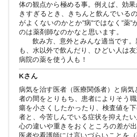
体の観点から極める事。例えば、効果
きすぎるとき、きちんと飲んでいる
がよくないのかとか”病”ではなく”薬”
のは薬剤師なのかなと思います。
飲み方、意外とみんな適当です。
も、水以外で飲んだり、ひどい人は友
病院の薬を使う人も！
Kさん
病気を治す医者（医療関係者）と病気
者の間をとりもち、患者によりそう職
瘍を小さくしたかったり、検査値を下
者と、今苦しんでいる症状を抑えたい
心の違いや重きをおくところの差が出
医者や看護師には言いづらいことを（