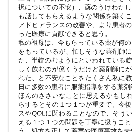
択についての不安）、薬のうけわたし
も話してもらえるような関係を築く
アドヒアランスの改善や、より患者の
った医療に貢献できると思う。
私の祖母は、今もらっている薬が何の
をもっているが、忙しそうな薬剤師に
た、半錠のむようにといわれている錠
しく飲むのが億くうだけど薬剤師に
れた、と不安なことをたくさん私に教
日に多数の患者に服薬指導をする薬剤
ほんのささいなことに思えるかもし
らするとその１つ１つが重要で、今後
スやQOLに関わることなので、そう
える１つ１つの問題を丁寧に扱うこと
う。処方を正して薬害や医療事故を未