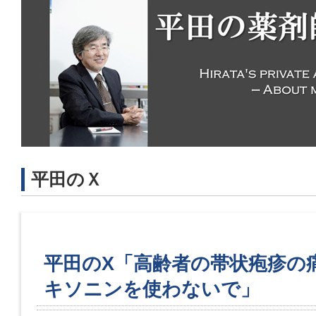
平田のＸ
平田のX「高齢者の帯状疱疹の
キソニンを使わないで」