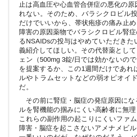
止は高血圧や心血管合併症の悪化の原
れない。そのため、バラシクロビル投
だけでいいから、帯状疱疹の痛み止め
障害の原因薬物でバラシクロビル腎症
るNSAIDsの投与はやめていただき
義紹介してほしい。その代替薬として
ェン（500mg 3錠/日では効かないので）
を提案するか、この1週間だけであれ
ルやトラムセットなどの弱オピオイ
だ。
その前に腎症・脳症の発症原因にな
ルを腎機能の掴みにくい高齢者に無理
これらの副作用の起こりにくいファ
障害・脳症を起こさないアメナメビル