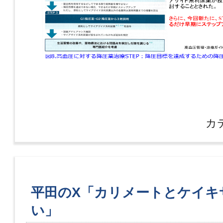
カ
平田のX「カリメートとケイキ
い」