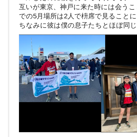
互いが東京、神戸に来た時には会うこ
での5月場所は2人で枡席で見ること
ちなみに彼は僕の息子たちとほぼ同じ