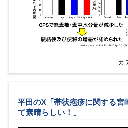
カ
平田のX「帯状疱疹に関する宮
て素晴らしい！」