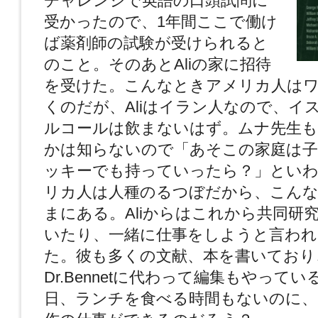
チャレンジで英語の口頭試問に
受かったので、1年間ここで働け
ば薬剤師の試験が受けられると
のこと。そのあとAliの家に招待
を受けた。こんなときアメリカ人は
くのだが、Aliはイラン人なので、イ
ルコールは飲まないはず。ムナ先生もA
かは知らないので「あそこの家庭は子
ッキーでも持っていったら？」といわ
リカ人は人種のるつぼだから、こんな
まにある。Aliからはこれから共同研
いたり、一緒に仕事をしようと言われ
た。彼も多くの文献、本を書いており
Dr.Bennetに代わって編集もやって
日、ランチを食べる時間もないのに、