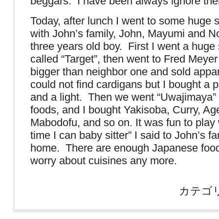
beggars. I have been always ignore th
Today, after lunch I went to some huge 
with John’s family, John, Mayumi and 
three years old boy. First I went a huge
called “Target”, then went to Fred Meye
bigger than neighbor one and sold appa
could not find cardigans but I bought a pa
and a light. Then we went “Uwajimaya” t
foods, and I bought Yakisoba, Curry, Age
Mabodofu, and so on. It was fun to play
time I can baby sitter” I said to John’s 
home. There are enough Japanese foods,
worry about cuisines any more.
カテゴ