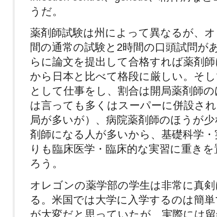
うだ。
薬剤師試験は州によって異なるが、オ
間の通常の試験と2時間の口頭試問が
らに論文を提出して合格すれば薬剤師
から日本と比べて格段に厳しい。そし
として仕事をし、割合は開局薬剤師の
は言っても多くはスーパーに併設され
局が多いが）、病院薬剤師のほうが少
剤師になる人が多いから、基礎科学・
りも臨床医学・臨床的な実習に重きを
ろう。
オレゴンの薬学部の学生は非常に真剣
る。米国では大学に入学するのは簡単
が大変だと思っていたが、実際には留