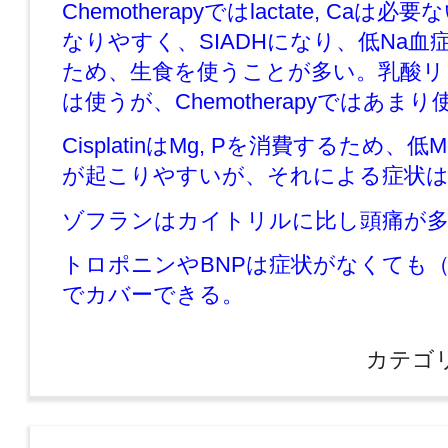
Chemotherapyではlactate, Caは
なりやすく、SIADHになり、低Na血
ため、生食を使うことが多い。乳酸リ
は使うが、Chemotherapyではあま
CisplatinはMg, Pを消費するため、
が起こりやすいが、それによる症状
ゾフランはカイトリルに比し頭痛が
トロポニンやBNPは症状がなくても
でカバーできる。
カテゴ