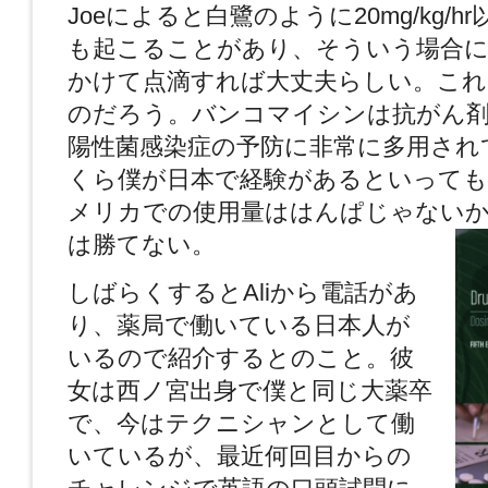
Joeによると白鷺のように20mg/kg/
も起こることがあり、そういう場合に
かけて点滴すれば大丈夫らしい。これ
のだろう。バンコマイシンは抗がん
陽性菌感染症の予防に非常に多用され
くら僕が日本で経験があるといっても
メリカでの使用量ははんぱじゃないから
は勝てない。
しばらくするとAliから電話があ
り、薬局で働いている日本人が
いるので紹介するとのこと。彼
女は西ノ宮出身で僕と同じ大薬卒
で、今はテクニシャンとして働
いているが、最近何回目からの