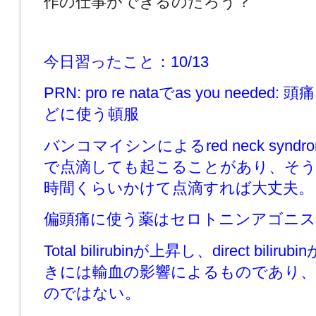
作の仕事ができるのだろう？
今日習ったこと：10/13
PRN: pro re nataでas you neede
どに使う頓服
バンコマイシンによるred neck syndrom
で点滴しても起こることがあり、そう
時間くらいかけて点滴すれば大丈夫。
偏頭痛に使う薬はセロトニンアゴニス
Total bilirubinが上昇し、direct bili
きには輸血の影響によるものであり、
のではない。