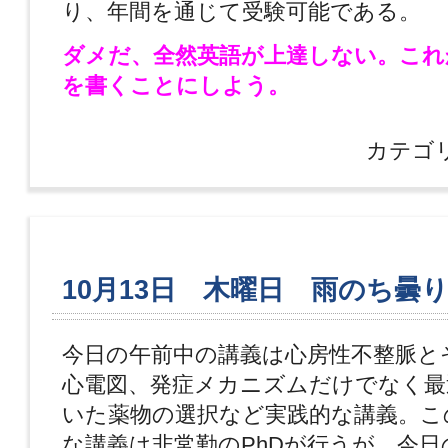
り、年間を通じて受験可能である。
ダメだ、全然英語が上達しない。これ
を書くことにしよう。
カテゴ
10月13日 木曜日 雨のち曇
今日の午前中の講義は心房性不整脈と
心電図、発症メカニズムだけでなく最
いた薬物の選択など実践的な講義。こ
な講義は非常勤のPhDが行うが、今