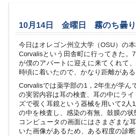
10月14日 金曜日 霧のち曇
今日はオレゴン州立大学（OSU）の
Corvalisという田舎町に行ってきた
が僕のアパートに迎えに来てくれて、
時頃に着いたので、かなり距離がある
Corvalisでは薬学部の1，2年生が学
の実習内容は耳の検査、耳の中にライ
ズで覗く耳鏡という器械を用いて2人
の中を検査し、感染の有無、鼓膜の状
コンピュータの画面にはさまざまな耳
いた画像があるため、ある程度の診断