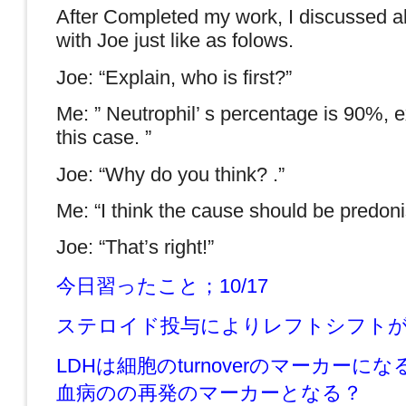
After Completed my work, I discussed ab
with Joe just like as folows.
Joe: “Explain, who is first?”
Me: ” Neutrophil’ s percentage is 90%, e
this case. ”
Joe: “Why do you think? .”
Me: “I think the cause should be predoni
Joe: “That’s right!”
今日習ったこと；10/17
ステロイド投与によりレフトシフト
LDHは細胞のturnoverのマーカーに
血病のの再発のマーカーとなる？