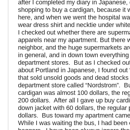
after I completed my diary in Japanese,
shopping to buy a cardigan, because it 
here, and when we went the hospital wa
wear dress shirt and necktie under whi
I checked out whether there are superma
apparels near my apartment. But there w
neighbor, and the huge supermarkets ar
in general, and in down town everything
department stores. But as I checked ou
about
Portland
in Japanese, I found out
that sold unsold goods and dead stocks
department store called “Nordstrom”. But
cardigan was almost 100 dollars, the re
200 dollars. After all I gave up buy car
down jacket with 60 dollars, the regular
dollars. Bus toward my apartment came
While I was waiting the bus, I had been