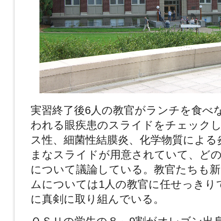
実習終了後6人の教官がランチを食べ
われる眼疾患のスライドをチェック
ス性、細菌性結膜炎、化学物質による
まなスライドが用意されていて、ど
について議論している。教官たちも
ムについては1人の教官に任せっきり
に真剣に取り組んでいる。