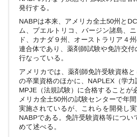
発行する。
NABPは本来、アメリカ全土50州とD
ム、プエルトリコ、バージン諸島、ニ
ド、カナダ９州、オーストラリア４州
連合体であり、薬剤師試験や免許交付
行なっている。
アメリカでは、薬剤師免許受験資格と
の卒業資格のほかに、NAPLEX（学
MPJE（法規試験）に合格することが
メリカ全土50州の試験センターで年
実施されているが、これらを開発し実
NABPである。免許受験資格等につい
めて述べる。