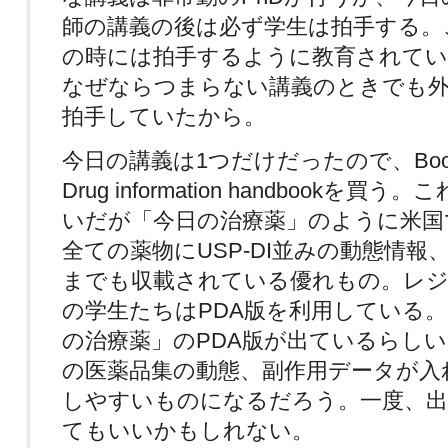
師の講義の後は必ず学生は拍手する。
の時には拍手するように教育されて
なぜならつまらない講義のときでも外
拍手していたから。
今日の講義は1つだけだったので、Book
Drug information handbookを買
いだが「今日の治療薬」のように米国
全ての薬物にUSP-DI並みの動態情報
までも収載されている優れもの。レジ
の学生たちはPDA版を利用している
の治療薬」のPDA版が出ているらし
の医薬品集の動態、副作用データが入
しやすいものになるだろう。一度、出
てもいいかもしれない。