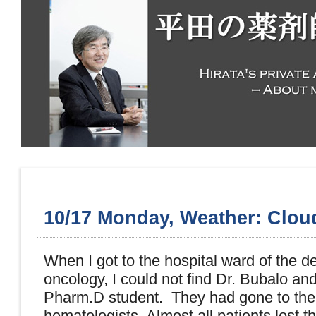
10/17 Monday, Weather: Clou
When I got to the hospital ward of the d
oncology, I could not find Dr. Bubalo an
Pharm.D student. They had gone to the
hematologists. Almost all patients lost th