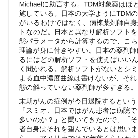
Michaelに助言する。TDM対象薬はほ
施している。日本の大学ようにTDM
がいるわけではなく、病棟薬剤師自身
トなのだ。日本と異なり解析ソフトを
態パラメータから計算するので、こち
理論が身に付きやすい。日本の薬剤師
るにはどの解析ソフトを使えばいい
く聞かれる。解析ソフトがないとシ
よる血中濃度曲線は書けないが、それ
態の解っていない薬剤師が多すぎる。
末期がんの症例が今日退院するという。
「スミオ、日本ではがん患者は病院で
多いのか？」と聞いてきたので、「そ
者自身はそれを望んでいるとは思いま