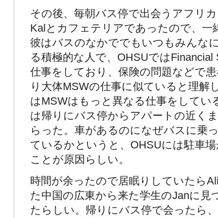
その後、毎朝バス停で出会うアフリカ
Kalとカフェテリアであったので、一
彼はバスのなかででもいつもみんな
る積極的な人で、OHSUではFinancial Sp
仕事をしており、保険の問題などで患
り大体MSWの仕事に似ていると理解
はMSWはもっと異なる仕事をしている
は帰りにバス停からアパートの近く
らった。車があるのになぜバスに乗っ
ているかというと、OHSUには駐車
ことが原因らしい。
時間が余ったので居眠りしていたらAl
た中国の広東から来た学生のJanに見
たらしい。帰りにバス停で会ったら、