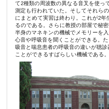
て2種類の周波数の異なる音叉を使っ
測定も行われていた。そしてそれらの
にまとめて実習は終わり。これが2年
るのである。さらに教授の部屋で秘密
半身のマネキンの機械でメモリーを入
心音や呼吸音を聞くことができる。た
吸音と喘息患者の呼吸音の違いが聴診
ことができるすばらしい機械である