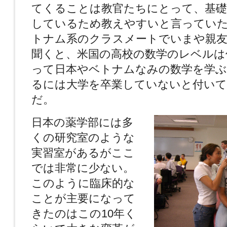
てくることは教官たちにとって、基礎
しているため教えやすいと言ってい
トナム系のクラスメートでいまや親友に
聞くと、米国の高校の数学のレベルは
って日本やベトナムなみの数学を学ぶ
るには大学を卒業していないと付い
だ。
日本の薬学部には多
くの研究室のような
実習室があるがここ
では非常に少ない。
このように臨床的な
ことが主要になって
きたのはこの10年く