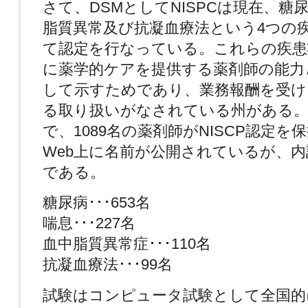
さて、DSMとしてNISPCは現在、糖
脂質異常及び抗凝血療法という4つの
て認定を行なっている。これらの疾患
に薬学的ケアを提供する薬剤師の能力
して示すためであり、業務報酬を受け
る取り扱いがなされている州がある。2
で、1089名の薬剤師がNISCP認定を
Web上に名前が公開されているが、
である。
糖尿病･･･653名
喘息･･･227名
血中脂質異常症･･･110名
抗凝血療法･･･99名
試験はコンピュータ試験として全国的