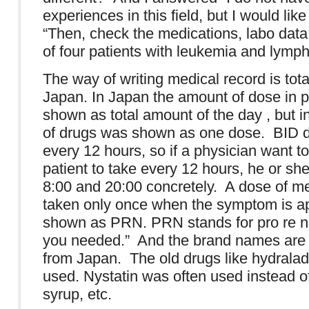
experiences in this field, but I would like t
“Then, check the medications, labo data,
of four patients with leukemia and lym
The way of writing medical record is total
Japan
. In
Japan
the amount of dose in p
shown as total amount of the day , but 
of drugs was shown as one dose. BID 
every 12 hours, so if a physician want to 
patient to take every 12 hours, he or sh
8:00 and 20:00 concretely. A dose of me
taken only once when the symptom is a
shown as PRN. PRN stands for pro re n
you needed.” And the brand names are o
from
Japan
. The old drugs like hydraladi
used. Nystatin was often used instead o
syrup, etc.