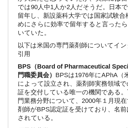
では90人中1人か2人だそうだ。日本で
留年し、新設薬科大学では国家試験合
めにさらに効率で留年すると言ったら
いていた。
以下は米国の専門薬剤師についてイン
引用
BPS
（Board of Pharmaceutical Spe
門職委員会）
BPSは1976年にAPhA
によって設立され、薬剤師実務領域で
証を交付している唯一の機関である。
門業務分野について、2000年１月現在
剤師がBPS認定証を受けており、名前
されている。