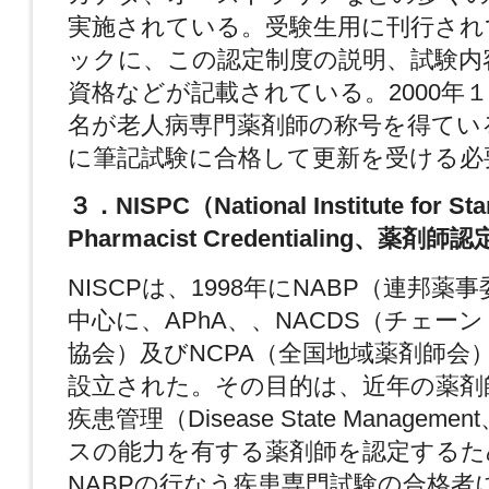
実施されている。受験生用に刊行され
ックに、この認定制度の説明、試験内
資格などが記載されている。2000年１
名が老人病専門薬剤師の称号を得てい
に筆記試験に合格して更新を受ける必
３．NISPC（National Institute for Sta
Pharmacist Credentialing、薬
NISCPは、1998年にNABP（連邦薬
中心に、APhA、、NACDS（チェー
協会）及びNCPA（全国地域薬剤師会
設立された。その目的は、近年の薬剤
疾患管理（Disease State Managem
スの能力を有する薬剤師を認定するた
NABPの行なう疾患専門試験の合格者