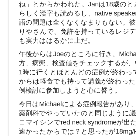
ね」とからかわれた。Janは18歳の
らしく漢字も読めるし、native spea
語の問題は全くなくなまりもない。彼
りやさんで、免許を持っているレジ
も実力ははるかに上だ。
午後からはJoeのところに行き、Mich
方、病態、検査値をチェックするが、
1時に行くとほとんどの症例が終わっ
からは軽食でも持って講義が終わった
例検討に参加しようと心に誓う。
今日はMichaelによる症例報告があ
薬剤科でやっていたのと同じように議
コマイシンでred neck syndrome
速かったからでは？と思ったが18mg/k