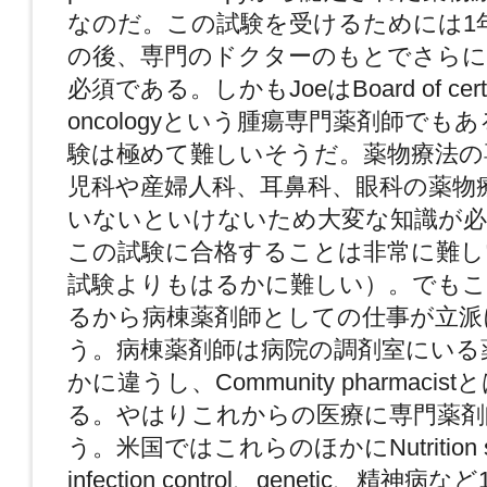
なのだ。この試験を受けるためには1
の後、専門のドクターのもとでさらに
必須である。しかもJoeはBoard of certific
oncologyという腫瘍専門薬剤師でも
験は極めて難しいそうだ。薬物療法の
児科や産婦人科、耳鼻科、眼科の薬物
いないといけないため大変な知識が必
この試験に合格することは非常に難し
試験よりもはるかに難しい）。でもこ
るから病棟薬剤師としての仕事が立派
う。病棟薬剤師は病院の調剤室にいる
かに違うし、Community pharmaci
る。やはりこれからの医療に専門薬剤
う。米国ではこれらのほかにNutrition su
infection control、genetic、精神