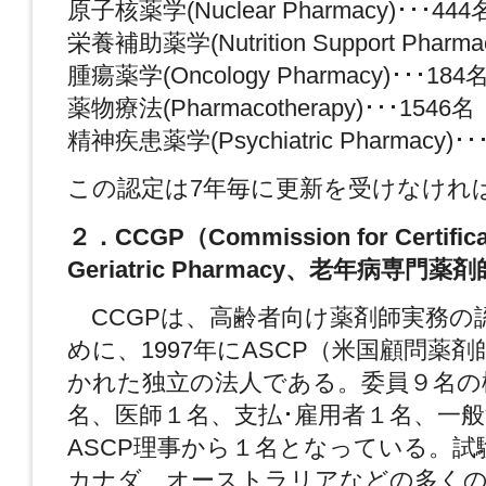
原子核薬学(Nuclear Pharmacy)･･･444
栄養補助薬学(Nutrition Support Pharma
腫瘍薬学(Oncology Pharmacy)･･･184
薬物療法(Pharmacotherapy)･･･1546名
精神疾患薬学(Psychiatric Pharmacy)･･
この認定は7年毎に更新を受けなけれ
２．CCGP（Commission for Certificat
Geriatric Pharmacy、老年病専門
CCGPは、高齢者向け薬剤師実務の
めに、1997年にASCP（米国顧問薬
かれた独立の法人である。委員９名の
名、医師１名、支払･雇用者１名、一
ASCP理事から１名となっている。試
カナダ、オーストラリアなどの多くの